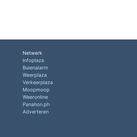
Netwerk
Infoplaza
Buienalarm
Weerplaza
Verkeerplaza
Moopmoop
Weeronline
Panahon.ph
Adverteren