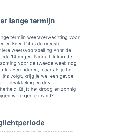
r lange termijn
ange termijn weersverwachting voor
er en Keer. Dit is de meeste
lete weersvoorspelling voor de
nde 14 dagen. Natuurlijk kan de
achting voor de tweede week nog
orlijk veranderen, maar als je het
ijks volgt, krijg je wel een gevoel
de ontwikkeling en dus de
kerheid. Blijft het droog en zonnig
rijgen we regen en wind?
glichtperiode