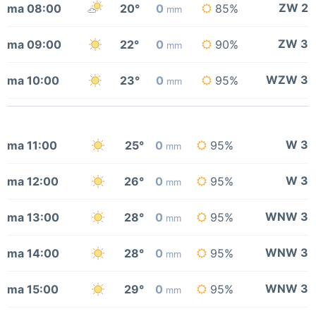
ZW 2
ma 08:00
20°
0
85%
mm
ZW 3
ma 09:00
22°
0
90%
mm
WZW 3
ma 10:00
23°
0
95%
mm
W 3
ma 11:00
25°
0
95%
mm
W 3
ma 12:00
26°
0
95%
mm
WNW 3
ma 13:00
28°
0
95%
mm
WNW 3
ma 14:00
28°
0
95%
mm
WNW 3
ma 15:00
29°
0
95%
mm