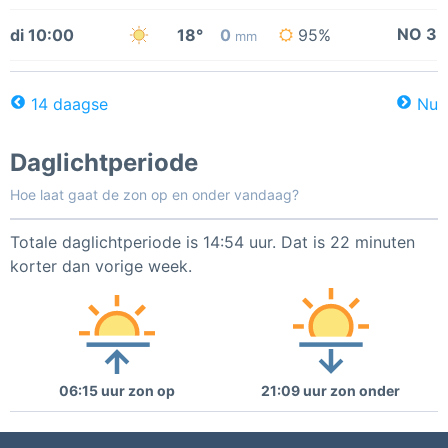
NO 3
di 10:00
18°
0
95%
mm
14 daagse
Nu
Daglichtperiode
Hoe laat gaat de zon op en onder vandaag?
Totale daglichtperiode is 14:54 uur. Dat is 22 minuten
korter dan vorige week.
06:15 uur zon op
21:09 uur zon onder