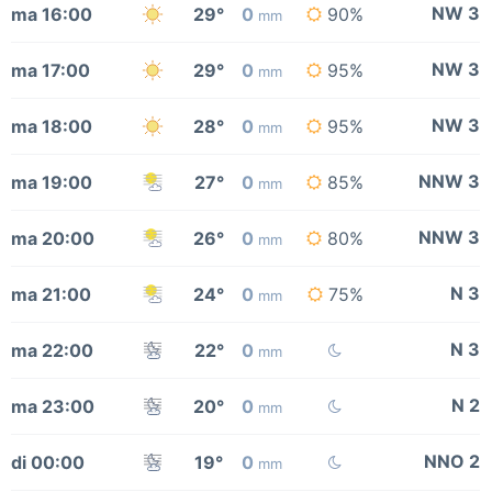
NW 3
ma 16:00
29°
0
90%
mm
NW 3
ma 17:00
29°
0
95%
mm
NW 3
ma 18:00
28°
0
95%
mm
NNW 3
ma 19:00
27°
0
85%
mm
NNW 3
ma 20:00
26°
0
80%
mm
N 3
ma 21:00
24°
0
75%
mm
N 3
ma 22:00
22°
0
mm
N 2
ma 23:00
20°
0
mm
NNO 2
di 00:00
19°
0
mm