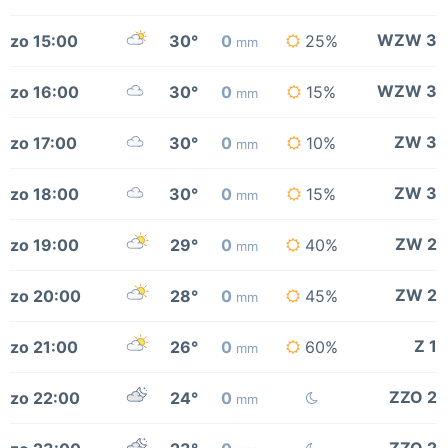
WZW 3
zo 15:00
30°
0
25%
mm
WZW 3
zo 16:00
30°
0
15%
mm
ZW 3
zo 17:00
30°
0
10%
mm
ZW 3
zo 18:00
30°
0
15%
mm
ZW 2
zo 19:00
29°
0
40%
mm
ZW 2
zo 20:00
28°
0
45%
mm
Z 1
zo 21:00
26°
0
60%
mm
ZZO 2
zo 22:00
24°
0
mm