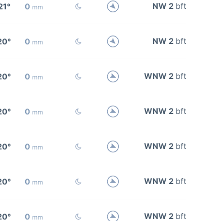
NW 2
bft
21°
0
mm
NW 2
bft
20°
0
mm
WNW 2
bft
20°
0
mm
WNW 2
bft
20°
0
mm
WNW 2
bft
20°
0
mm
WNW 2
bft
20°
0
mm
WNW 2
bft
20°
0
mm