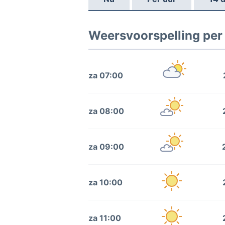
Weersvoorspelling per
za 07:00
za 08:00
za 09:00
za 10:00
za 11:00