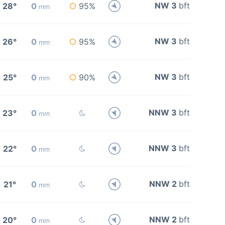
NW 3
bft
28°
0
95%
mm
NW 3
bft
26°
0
95%
mm
NW 3
bft
25°
0
90%
mm
NNW 3
bft
23°
0
mm
NNW 3
bft
22°
0
mm
NNW 2
bft
21°
0
mm
NNW 2
bft
20°
0
mm