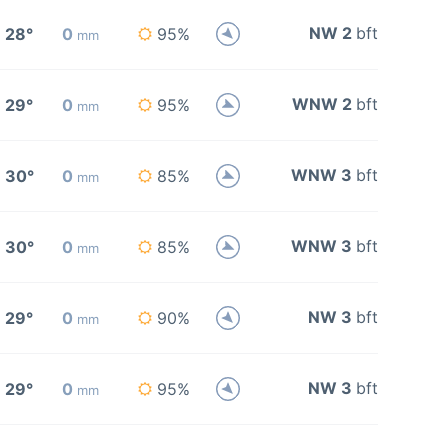
NW 2
bft
28°
0
95%
mm
WNW 2
bft
29°
0
95%
mm
WNW 3
bft
30°
0
85%
mm
WNW 3
bft
30°
0
85%
mm
NW 3
bft
29°
0
90%
mm
NW 3
bft
29°
0
95%
mm