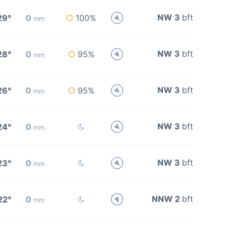
NW 3
bft
29°
0
100%
mm
NW 3
bft
28°
0
95%
mm
NW 3
bft
26°
0
95%
mm
NW 3
bft
24°
0
mm
NW 3
bft
23°
0
mm
NNW 2
bft
22°
0
mm