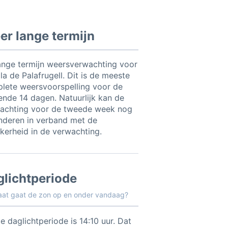
r lange termijn
ange termijn weersverwachting voor
la de Palafrugell. Dit is de meeste
lete weersvoorspelling voor de
nde 14 dagen. Natuurlijk kan de
achting voor de tweede week nog
nderen in verband met de
kerheid in de verwachting.
glichtperiode
aat gaat de zon op en onder vandaag?
e daglichtperiode is 14:10 uur. Dat