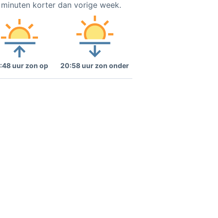
5 minuten korter dan vorige week.
:48 uur zon op
20:58 uur zon onder