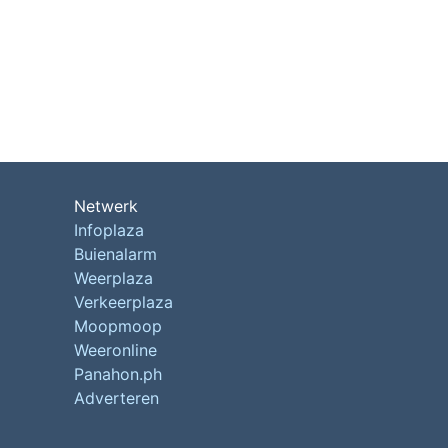
Netwerk
Infoplaza
Buienalarm
Weerplaza
Verkeerplaza
Moopmoop
Weeronline
Panahon.ph
Adverteren