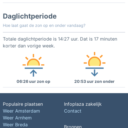
Daglichtperiode
Hoe laat gaat de zon op en onder vandaag?
Totale daglichtperiode is 14:27 uur. Dat is 17 minuten
korter dan vorige week.
06:26 uur zon op
20:53 uur zon onder
Populaire plaatsen
Infoplaza zakelijk
Weer Amsterdam
Contact
Weer Arnhem
Weer Breda
Bronnen