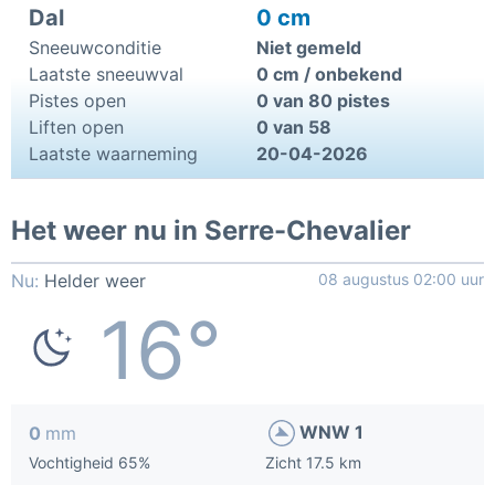
Dal
0 cm
Sneeuwconditie
Niet gemeld
Laatste sneeuwval
0 cm / onbekend
Pistes open
0 van 80 pistes
Liften open
0 van 58
Laatste waarneming
20-04-2026
Het weer nu in Serre-Chevalier
Nu:
Helder weer
08 augustus 02:00 uur
16°
WNW 1
0
mm
Vochtigheid 65%
Zicht 17.5 km