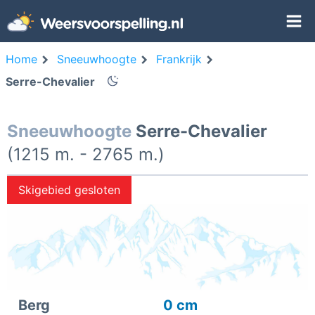
Home
Sneeuwhoogte
Frankrijk
Serre-Chevalier
Sneeuwhoogte
Serre-Chevalier
(1215 m. - 2765 m.)
Skigebied gesloten
Berg
0 cm