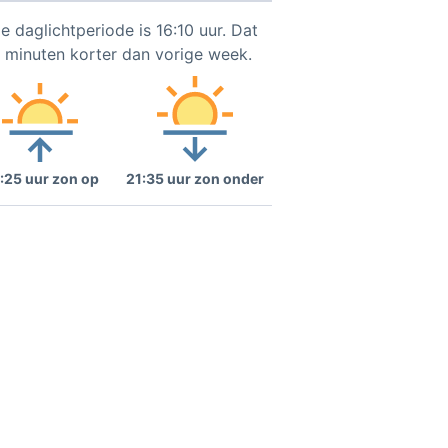
e daglichtperiode is 16:10 uur. Dat
2 minuten korter dan vorige week.
:25 uur zon op
21:35 uur zon onder