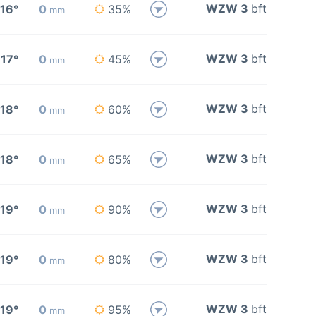
WZW 3
bft
16°
0
35%
mm
WZW 3
bft
17°
0
45%
mm
WZW 3
bft
18°
0
60%
mm
WZW 3
bft
18°
0
65%
mm
WZW 3
bft
19°
0
90%
mm
WZW 3
bft
19°
0
80%
mm
WZW 3
bft
19°
0
95%
mm