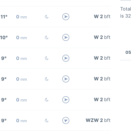
Total
is 3
W 2
bft
11°
0
mm
W 2
bft
10°
0
mm
05
W 2
bft
9°
0
mm
W 2
bft
9°
0
mm
W 2
bft
9°
0
mm
WZW 2
bft
9°
0
mm