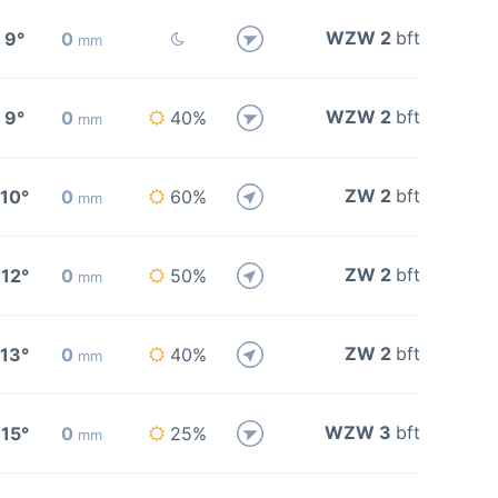
WZW 2
bft
9°
0
mm
WZW 2
bft
9°
0
40%
mm
ZW 2
bft
10°
0
60%
mm
ZW 2
bft
12°
0
50%
mm
ZW 2
bft
13°
0
40%
mm
WZW 3
bft
15°
0
25%
mm