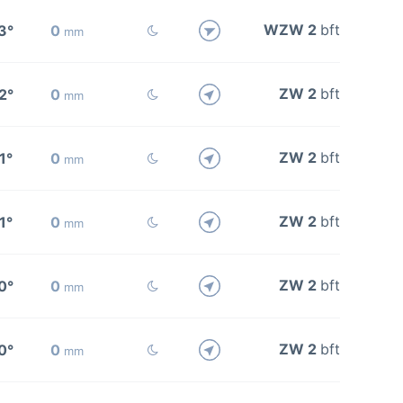
WZW 2
bft
3°
0
mm
ZW 2
bft
2°
0
mm
ZW 2
bft
1°
0
mm
ZW 2
bft
1°
0
mm
ZW 2
bft
0°
0
mm
ZW 2
bft
0°
0
mm