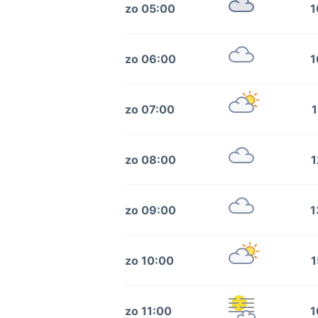
zo 05:00
1
zo 06:00
1
zo 07:00
1
zo 08:00
1
zo 09:00
1
zo 10:00
1
zo 11:00
1