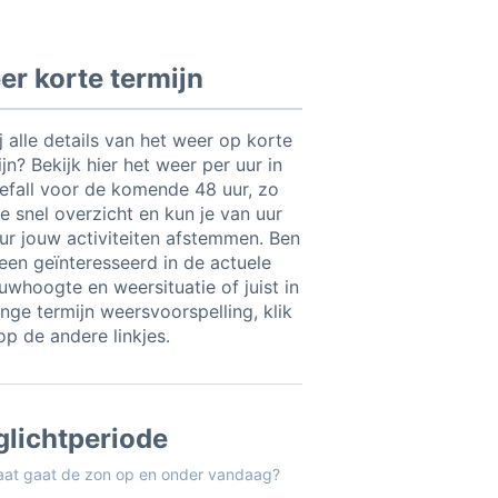
r korte termijn
ij alle details van het weer op korte
jn? Bekijk hier het weer per uur in
efall voor de komende 48 uur, zo
e snel overzicht en kun je van uur
uur jouw activiteiten afstemmen. Ben
leen geïnteresseerd in de actuele
uwhoogte en weersituatie of juist in
ange termijn weersvoorspelling, klik
op de andere linkjes.
glichtperiode
aat gaat de zon op en onder vandaag?