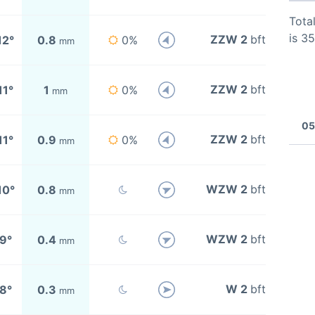
Total
is 3
ZZW 2
bft
12°
0.8
0%
mm
ZZW 2
bft
11°
1
0%
mm
05
ZZW 2
bft
11°
0.9
0%
mm
WZW 2
bft
10°
0.8
mm
WZW 2
bft
9°
0.4
mm
W 2
bft
8°
0.3
mm