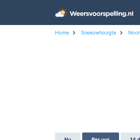
Home
Sneeuwhoogte
Noo
Nu
Per uur
14 