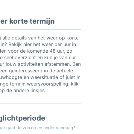
r korte termijn
ij alle details van het weer op korte
jn? Bekijk hier het weer per uur in
en voor de komende 48 uur, zo
e snel overzicht en kun je van uur
uur jouw activiteiten afstemmen. Ben
leen geïnteresseerd in de actuele
uwhoogte en weersituatie of juist in
ange termijn weersvoorspelling, klik
op de andere linkjes.
glichtperiode
aat gaat de zon op en onder vandaag?