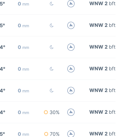
WNW 2
bft
5°
0
mm
WNW 2
bft
5°
0
mm
WNW 2
bft
4°
0
mm
WNW 2
bft
4°
0
mm
WNW 2
bft
4°
0
mm
WNW 2
bft
4°
0
30%
mm
WNW 2
bft
5°
0
70%
mm