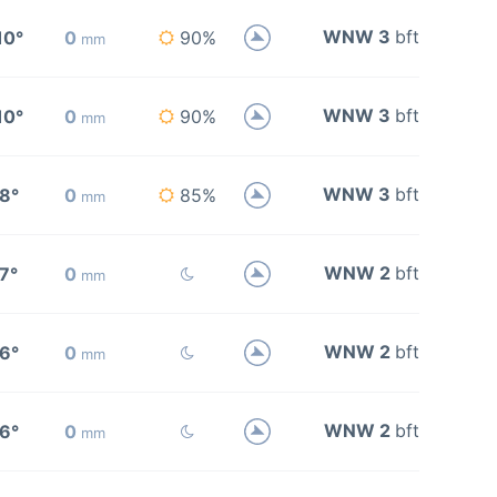
WNW 3
bft
10°
0
90%
mm
WNW 3
bft
10°
0
90%
mm
WNW 3
bft
8°
0
85%
mm
WNW 2
bft
7°
0
mm
WNW 2
bft
6°
0
mm
WNW 2
bft
6°
0
mm