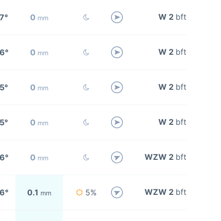
W 2
bft
7°
0
mm
W 2
bft
6°
0
mm
W 2
bft
5°
0
mm
W 2
bft
5°
0
mm
WZW 2
bft
6°
0
mm
WZW 2
bft
6°
0.1
5%
mm