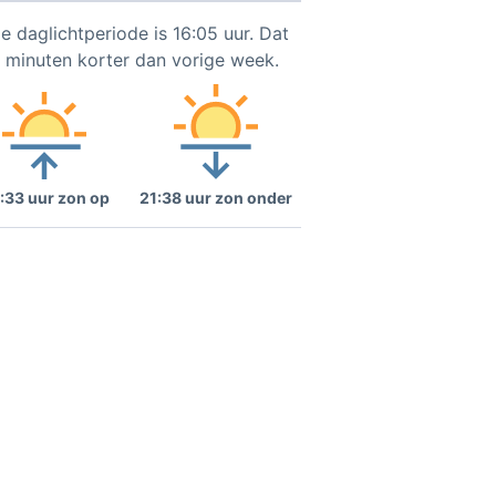
e daglichtperiode is 16:05 uur. Dat
5 minuten korter dan vorige week.
:33 uur zon op
21:38 uur zon onder