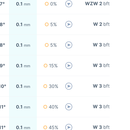
WZW 2
bft
7°
0.1
0%
mm
W 2
bft
8°
0.1
5%
mm
W 3
bft
8°
0.1
5%
mm
W 3
bft
9°
0.1
15%
mm
W 3
bft
10°
0.1
30%
mm
W 3
bft
11°
0.1
40%
mm
W 3
bft
11°
0.1
45%
mm