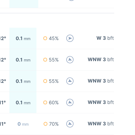
W 3
bft
12°
0.1
45%
mm
WNW 3
bft
12°
0.1
55%
mm
WNW 3
bft
12°
0.1
55%
mm
WNW 3
bft
11°
0.1
60%
mm
WNW 3
bft
11°
0
70%
mm