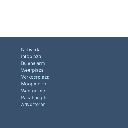
Netwerk
Infoplaza
Buienalarm
Weerplaza
Verkeerplaza
Moopmoop
Weeronline
Panahon.ph
Adverteren