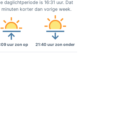
e daglichtperiode is 16:31 uur. Dat
8 minuten korter dan vorige week.
:09 uur zon op
21:40 uur zon onder