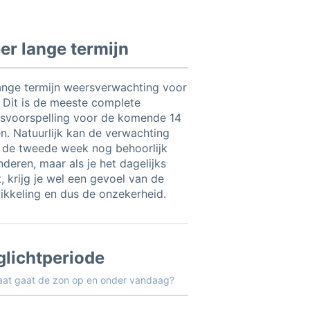
r lange termijn
ange termijn weersverwachting voor
. Dit is de meeste complete
svoorspelling voor de komende 14
n. Natuurlijk kan de verwachting
 de tweede week nog behoorlijk
nderen, maar als je het dagelijks
, krijg je wel een gevoel van de
ikkeling en dus de onzekerheid.
glichtperiode
aat gaat de zon op en onder vandaag?