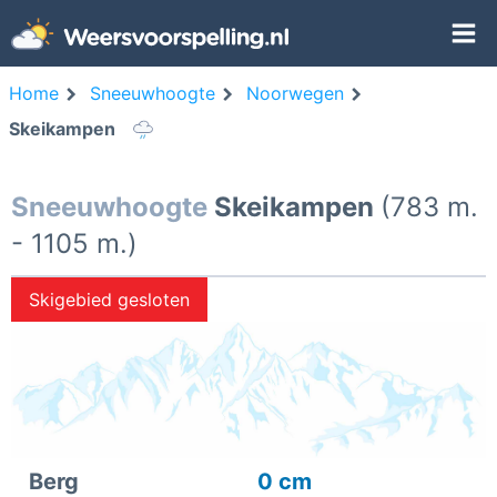
Home
Sneeuwhoogte
Noorwegen
Skeikampen
Sneeuwhoogte
Skeikampen
(783 m.
- 1105 m.)
Skigebied gesloten
Berg
0 cm