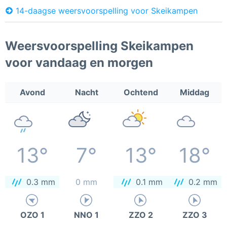
14-daagse weersvoorspelling voor Skeikampen
Weersvoorspelling Skeikampen
voor vandaag en morgen
Avond
Nacht
Ochtend
Middag
13°
7°
13°
18°
0.3 mm
0 mm
0.1 mm
0.2 mm
OZO 1
NNO 1
ZZO 2
ZZO 3