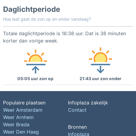
Daglichtperiode
Hoe laat gaat de zon op en onder vandaag?
Totale daglichtperiode is 16:38 uur. Dat is 38 minuten
korter dan vorige week.
05:05 uur zon op
21:43 uur zon onder
Populaire plaatsen
Infoplaza zakelijk
Weer Amsterdam
Contact
Weer Arnhem
Weer Breda
Bronnen
Weer Den Haag
Infoplaza