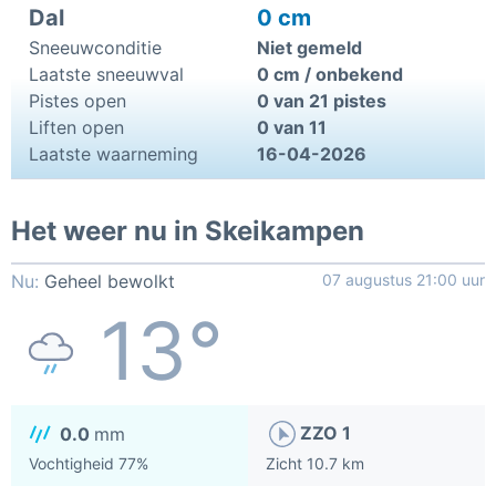
Dal
0 cm
Sneeuwconditie
Niet gemeld
Laatste sneeuwval
0 cm / onbekend
Pistes open
0 van 21 pistes
Liften open
0 van 11
Laatste waarneming
16-04-2026
Het weer nu in Skeikampen
Nu:
Geheel bewolkt
07 augustus 21:00 uur
13°
ZZO 1
0.0
mm
Vochtigheid 77%
Zicht 10.7 km