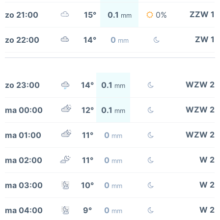
ZZW 1
zo 21:00
15°
0.1
0%
mm
ZW 1
zo 22:00
14°
0
mm
WZW 2
zo 23:00
14°
0.1
mm
WZW 2
ma 00:00
12°
0.1
mm
WZW 2
ma 01:00
11°
0
mm
W 2
ma 02:00
11°
0
mm
W 2
ma 03:00
10°
0
mm
W 2
ma 04:00
9°
0
mm