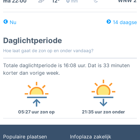
WNW 2
ma 22:00
12°
0
mm
Nu
14 daagse
Daglichtperiode
Hoe laat gaat de zon op en onder vandaag?
Totale daglichtperiode is 16:08 uur. Dat is 33 minuten
korter dan vorige week.
05:27 uur zon op
21:35 uur zon onder
Populaire plaatsen
Infoplaza zakelijk