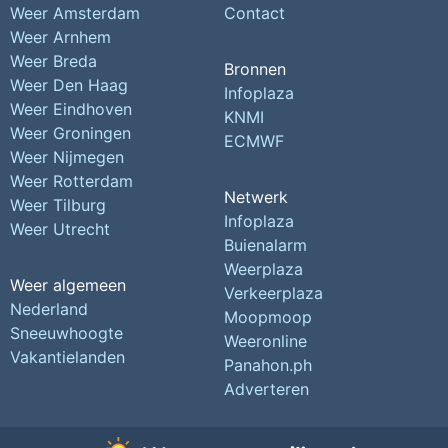
Weer Amsterdam
Contact
Weer Arnhem
Weer Breda
Bronnen
Weer Den Haag
Infoplaza
Weer Eindhoven
KNMI
Weer Groningen
ECMWF
Weer Nijmegen
Weer Rotterdam
Netwerk
Weer Tilburg
Infoplaza
Weer Utrecht
Buienalarm
Weerplaza
Weer algemeen
Verkeerplaza
Nederland
Moopmoop
Sneeuwhoogte
Weeronline
Vakantielanden
Panahon.ph
Adverteren