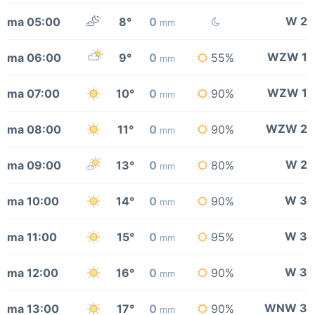
W 2
ma 05:00
8°
0
mm
WZW 1
ma 06:00
9°
0
55%
mm
WZW 1
ma 07:00
10°
0
90%
mm
WZW 2
ma 08:00
11°
0
90%
mm
W 2
ma 09:00
13°
0
80%
mm
W 3
ma 10:00
14°
0
90%
mm
W 3
ma 11:00
15°
0
95%
mm
W 3
ma 12:00
16°
0
90%
mm
WNW 3
ma 13:00
17°
0
90%
mm