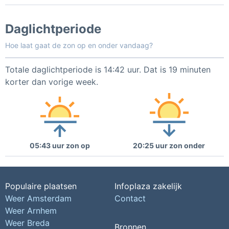
Daglichtperiode
Hoe laat gaat de zon op en onder vandaag?
Totale daglichtperiode is 14:42 uur. Dat is 19 minuten
korter dan vorige week.
05:43 uur zon op
20:25 uur zon onder
Populaire plaatsen
Infoplaza zakelijk
Weer Amsterdam
Contact
Weer Arnhem
Weer Breda
Bronnen