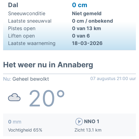
Dal
0 cm
Sneeuwconditie
Niet gemeld
Laatste sneeuwval
0 cm / onbekend
Pistes open
0 van 13 km
Liften open
0 van 6
Laatste waarneming
18-03-2026
Het weer nu in Annaberg
Nu:
Geheel bewolkt
07 augustus 21:00 uur
20°
NNO 1
0
mm
Vochtigheid 65%
Zicht 13.1 km