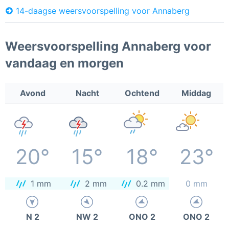
14-daagse weersvoorspelling voor Annaberg
Weersvoorspelling Annaberg voor
vandaag en morgen
Avond
Nacht
Ochtend
Middag
20°
15°
18°
23°
1 mm
2 mm
0.2 mm
0 mm
N 2
NW 2
ONO 2
ONO 2