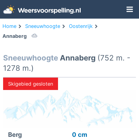
Home
Sneeuwhoogte
Oostenrijk
Annaberg
Sneeuwhoogte
Annaberg
(752 m. -
1278 m.)
Skigebied gesloten
Berg
0 cm