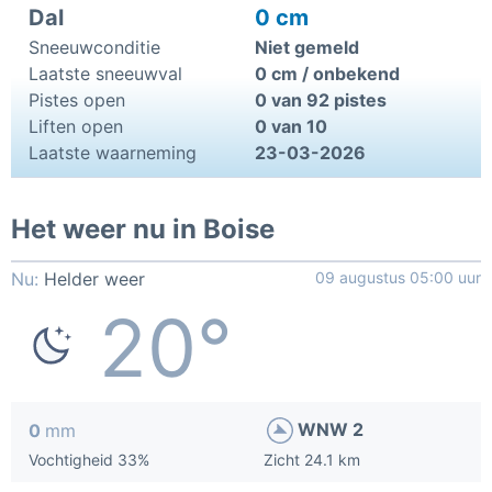
Dal
0 cm
Sneeuwconditie
Niet gemeld
Laatste sneeuwval
0 cm / onbekend
Pistes open
0 van 92 pistes
Liften open
0 van 10
Laatste waarneming
23-03-2026
Het weer nu in Boise
Nu:
Helder weer
09 augustus 05:00 uur
20°
WNW 2
0
mm
Vochtigheid 33%
Zicht 24.1 km