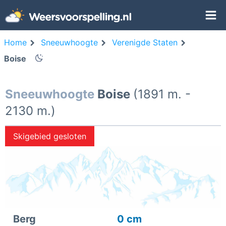
Home
Sneeuwhoogte
Verenigde Staten
Boise
Sneeuwhoogte
Boise
(1891 m. -
2130 m.)
Skigebied gesloten
Berg
0 cm