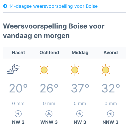
14-daagse weersvoorspelling voor Boise
Weersvoorspelling Boise voor
vandaag en morgen
Nacht
Ochtend
Middag
Avond
20°
26°
37°
32°
0 mm
0 mm
0 mm
0 mm
NW 2
WNW 3
NW 3
NNW 3