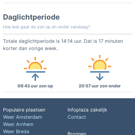
Daglichtperiode
Hoe laat gaat de zon op en onder vandaag?
Totale daglichtperiode is 14:14 uur. Dat is 17 minuten
korter dan vorige week.
06:43 uur zon op
20:57 uur zon onder
Populaire plaatsen
Infoplaza zakelijk
Weer Amsterdam
Contact
Weer Arnhem
Weer Breda
Bronnen