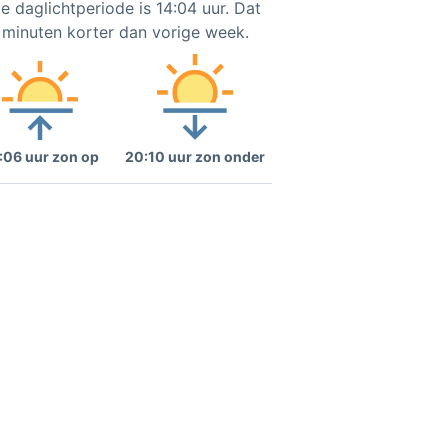
e daglichtperiode is 14:04 uur. Dat
6 minuten korter dan vorige week.
:06 uur zon op
20:10 uur zon onder