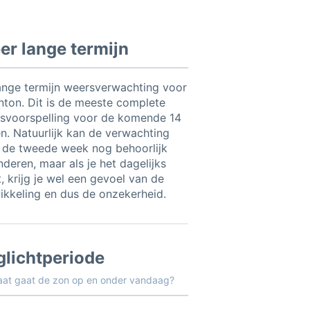
r lange termijn
ange termijn weersverwachting voor
nton. Dit is de meeste complete
svoorspelling voor de komende 14
n. Natuurlijk kan de verwachting
 de tweede week nog behoorlijk
nderen, maar als je het dagelijks
, krijg je wel een gevoel van de
ikkeling en dus de onzekerheid.
glichtperiode
aat gaat de zon op en onder vandaag?