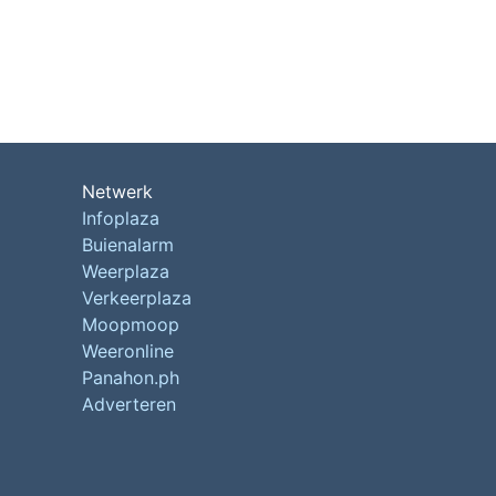
Netwerk
Infoplaza
Buienalarm
Weerplaza
Verkeerplaza
Moopmoop
Weeronline
Panahon.ph
Adverteren