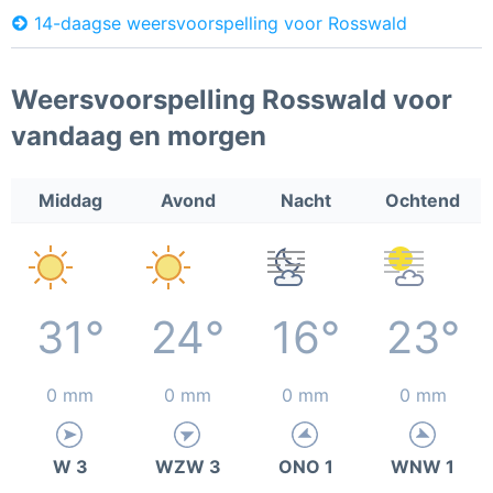
14-daagse weersvoorspelling voor Rosswald
Weersvoorspelling Rosswald voor
vandaag en morgen
Middag
Avond
Nacht
Ochtend
31°
24°
16°
23°
0 mm
0 mm
0 mm
0 mm
W 3
WZW 3
ONO 1
WNW 1