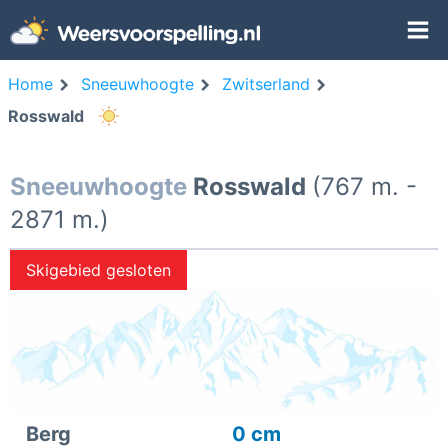
Home
Sneeuwhoogte
Zwitserland
Rosswald
Sneeuwhoogte
Rosswald
(767 m. -
2871 m.)
Skigebied gesloten
Berg
0 cm