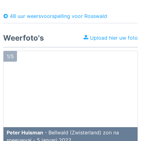
48 uur weersvoorspelling voor Rosswald
Weerfoto's
Upload hier uw foto
1/5
Peter Huisman
- Bellwald (Zwisterland) zon na
sneeuwval - 5 januari 2022