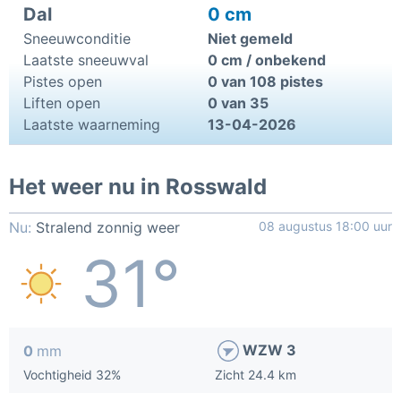
Dal
0 cm
Sneeuwconditie
Niet gemeld
Laatste sneeuwval
0 cm / onbekend
Pistes open
0 van 108 pistes
Liften open
0 van 35
Laatste waarneming
13-04-2026
Het weer nu in Rosswald
Nu:
Stralend zonnig weer
08 augustus 18:00 uur
31°
WZW 3
0
mm
Vochtigheid 32%
Zicht 24.4 km