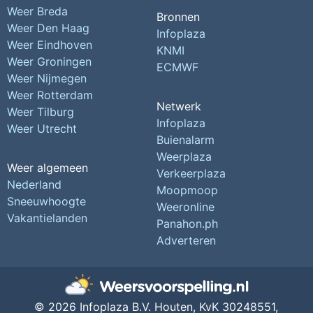
Weer Breda
Bronnen
Weer Den Haag
Infoplaza
Weer Eindhoven
KNMI
Weer Groningen
ECMWF
Weer Nijmegen
Weer Rotterdam
Netwerk
Weer Tilburg
Infoplaza
Weer Utrecht
Buienalarm
Weerplaza
Weer algemeen
Verkeerplaza
Nederland
Moopmoop
Sneeuwhoogte
Weeronline
Vakantielanden
Panahon.ph
Adverteren
© 2026 Infoplaza B.V. Houten,
KvK 30248551,