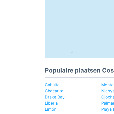
Populaire plaatsen Cos
Cahuita
Monte
Chacarita
Nicoy
Drake Bay
Ojocha
Liberia
Palmar
Limón
Playa