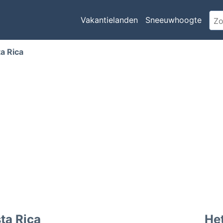
Vakantielanden
Sneeuwhoogte
a Rica
ta Rica
Het