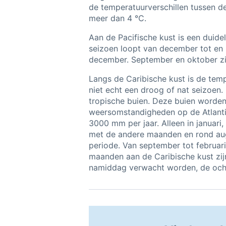
de temperatuurverschillen tussen 
meer dan 4 °C.
Aan de Pacifische kust is een duide
seizoen loopt van december tot en 
december. September en oktober zi
Langs de Caribische kust is de temp
niet echt een droog of nat seizoen.
tropische buien. Deze buien worde
weersomstandigheden op de Atlant
3000 mm per jaar. Alleen in januari
met de andere maanden en rond aug
periode. Van september tot februar
maanden aan de Caribische kust zij
namiddag verwacht worden, de ocht