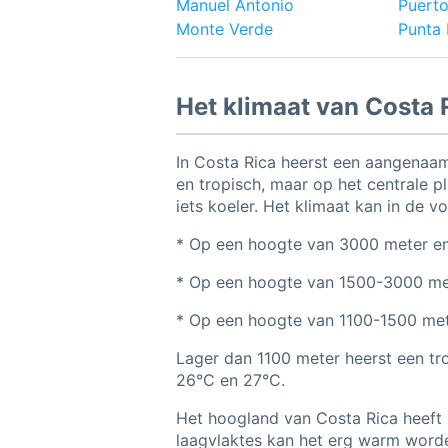
Manuel Antonio
Puerto
Monte Verde
Punta I
Het klimaat van Costa 
In Costa Rica heerst een aangenaam
en tropisch, maar op het centrale pl
iets koeler. Het klimaat kan in de 
* Op een hoogte van 3000 meter en
* Op een hoogte van 1500-3000 met
* Op een hoogte van 1100-1500 met
Lager dan 1100 meter heerst een t
26°C en 27°C.
Het hoogland van Costa Rica heeft 
laagvlaktes kan het erg warm word