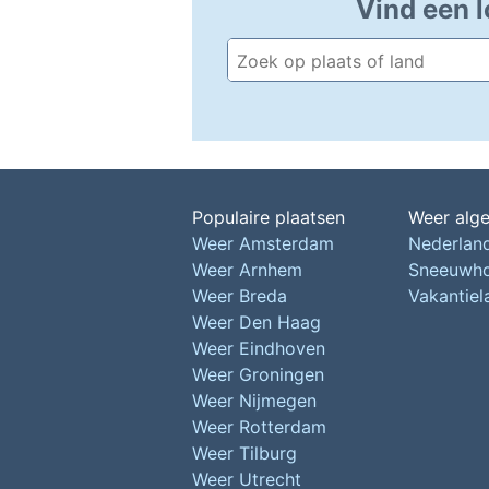
Vind een l
Populaire plaatsen
Weer alg
Weer Amsterdam
Nederlan
Weer Arnhem
Sneeuwh
Weer Breda
Vakantie
Weer Den Haag
Weer Eindhoven
Weer Groningen
Weer Nijmegen
Weer Rotterdam
Weer Tilburg
Weer Utrecht