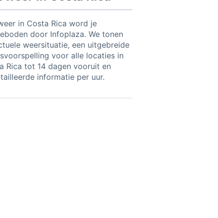
weer in Costa Rica word je
eboden door Infoplaza. We tonen
ctuele weersituatie, een uitgebreide
voorspelling voor alle locaties in
a Rica tot 14 dagen vooruit en
ailleerde informatie per uur.