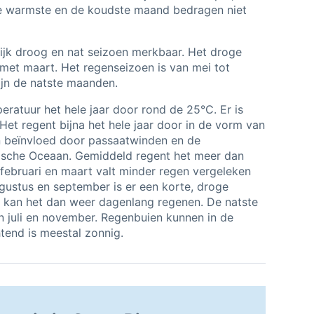
de warmste en de koudste maand bedragen niet
lijk droog en nat seizoen merkbaar. Het droge
met maart. Het regenseizoen is van mei tot
jn de natste maanden.
eratuur het hele jaar door rond de 25°C. Er is
 Het regent bijna het hele jaar door in de vorm van
n beïnvloed door passaatwinden en de
ische Oceaan. Gemiddeld regent het meer dan
, februari en maart valt minder regen vergeleken
ustus en september is er een korte, droge
i kan het dan weer dagenlang regenen. De natste
n juli en november. Regenbuien kunnen in de
end is meestal zonnig.