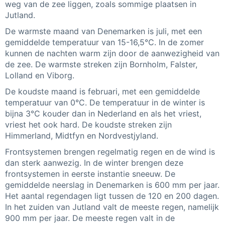
weg van de zee liggen, zoals sommige plaatsen in
Jutland.
De warmste maand van Denemarken is juli, met een
gemiddelde temperatuur van 15-16,5°C. In de zomer
kunnen de nachten warm zijn door de aanwezigheid van
de zee. De warmste streken zijn Bornholm, Falster,
Lolland en Viborg.
De koudste maand is februari, met een gemiddelde
temperatuur van 0°C. De temperatuur in de winter is
bijna 3°C kouder dan in Nederland en als het vriest,
vriest het ook hard. De koudste streken zijn
Himmerland, Midtfyn en Nordvestjyland.
Frontsystemen brengen regelmatig regen en de wind is
dan sterk aanwezig. In de winter brengen deze
frontsystemen in eerste instantie sneeuw. De
gemiddelde neerslag in Denemarken is 600 mm per jaar.
Het aantal regendagen ligt tussen de 120 en 200 dagen.
In het zuiden van Jutland valt de meeste regen, namelijk
900 mm per jaar. De meeste regen valt in de