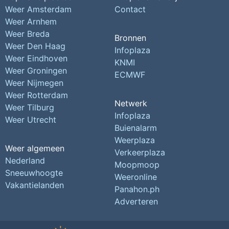
Weer Amsterdam
Contact
Weer Arnhem
Weer Breda
Bronnen
Weer Den Haag
Infoplaza
Weer Eindhoven
KNMI
Weer Groningen
ECMWF
Weer Nijmegen
Weer Rotterdam
Netwerk
Weer Tilburg
Infoplaza
Weer Utrecht
Buienalarm
Weerplaza
Weer algemeen
Verkeerplaza
Nederland
Moopmoop
Sneeuwhoogte
Weeronline
Vakantielanden
Panahon.ph
Adverteren