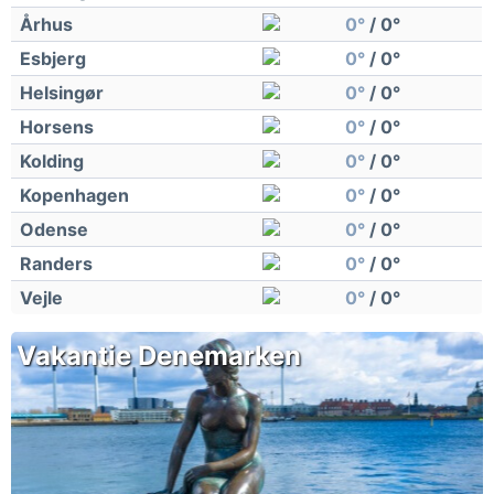
Århus
0°
/ 0°
Esbjerg
0°
/ 0°
Helsingør
0°
/ 0°
Horsens
0°
/ 0°
Kolding
0°
/ 0°
Kopenhagen
0°
/ 0°
Odense
0°
/ 0°
Randers
0°
/ 0°
Vejle
0°
/ 0°
Vakantie Denemarken