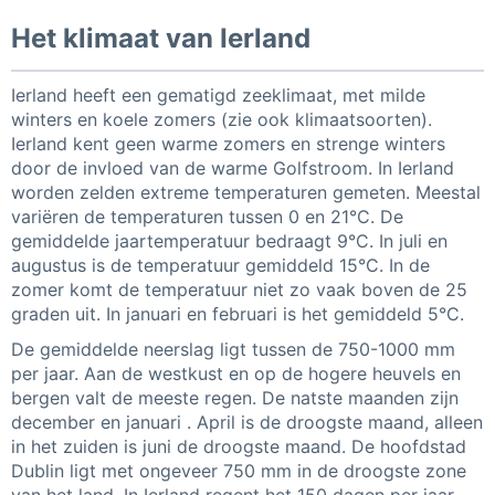
Het klimaat van Ierland
Ierland heeft een gematigd zeeklimaat, met milde
winters en koele zomers (zie ook klimaatsoorten).
Ierland kent geen warme zomers en strenge winters
door de invloed van de warme Golfstroom. In Ierland
worden zelden extreme temperaturen gemeten. Meestal
variëren de temperaturen tussen 0 en 21°C. De
gemiddelde jaartemperatuur bedraagt 9°C. In juli en
augustus is de temperatuur gemiddeld 15°C. In de
zomer komt de temperatuur niet zo vaak boven de 25
graden uit. In januari en februari is het gemiddeld 5°C.
De gemiddelde neerslag ligt tussen de 750-1000 mm
per jaar. Aan de westkust en op de hogere heuvels en
bergen valt de meeste regen. De natste maanden zijn
december en januari . April is de droogste maand, alleen
in het zuiden is juni de droogste maand. De hoofdstad
Dublin ligt met ongeveer 750 mm in de droogste zone