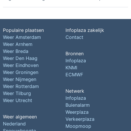
Populaire plaatsen
Infoplaza zakelijk
Weer Amsterdam
Contact
Weer Arnhem
Weer Breda
Bronnen
Weer Den Haag
Infoplaza
Weer Eindhoven
KNMI
Weer Groningen
ECMWF
Weer Nijmegen
Weer Rotterdam
Netwerk
Weer Tilburg
Infoplaza
Weer Utrecht
Buienalarm
Weerplaza
Weer algemeen
Verkeerplaza
Nederland
Moopmoop
Sneeuwhoogte