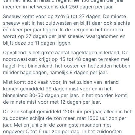
van het land. In Ierland regent het 150 dagen per jaar
meer en in het westen is dat 250 dagen per jaar.
Sneeuw komt voor op zo'n 6 tot 27 dagen. De minste
sneeuw valt in het zuidwesten en blijft daar ook slechts
één keer per jaar liggen. In de bergen in het noorden
wordt op 27 dagen per jaar sneeuw waargenomen en
blijft deze op 11 dagen liggen.
Opvallend is het grote aantal hageldagen in Ierland. De
noordwestkust krijgt op 45 tot 48 dagen te maken met
hagel. Het binnenland, het oosten en het zuiden hebben
minder hageldagen, namelijk 9 dagen per jaar.
Mist komt ook vaak voor, in het zuiden van Ierland
komen gemiddeld 99 dagen mist voor en in het
binnenland 30-50 dagen per jaar. In het noorden komt
de minste mist voor met 12 dagen per jaar.
De zon schijnt gemiddeld 1200 uur per jaar, alleen in het
zuidoosten schijnt de zon meer, met 1500 uur zon per
jaar. Mei en juni zijn de zonnigste maanden met
ongeveer 5 tot 6 uur zon per dag. In het zuidoosten