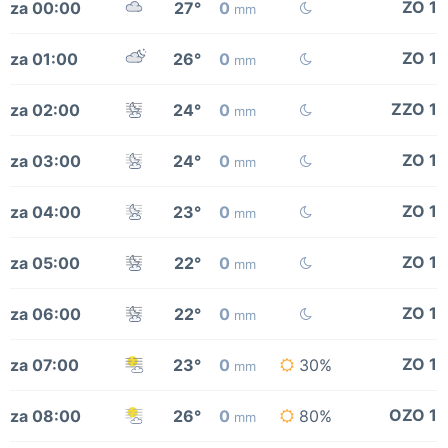
ZO 1
za 00:00
27°
0
mm
ZO 1
za 01:00
26°
0
mm
ZZO 1
za 02:00
24°
0
mm
ZO 1
za 03:00
24°
0
mm
ZO 1
za 04:00
23°
0
mm
ZO 1
za 05:00
22°
0
mm
ZO 1
za 06:00
22°
0
mm
ZO 1
za 07:00
23°
0
30%
mm
OZO 1
za 08:00
26°
0
80%
mm