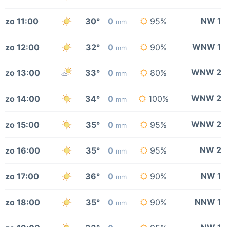
NW 1
zo 11:00
30°
0
95%
mm
WNW 1
zo 12:00
32°
0
90%
mm
WNW 2
zo 13:00
33°
0
80%
mm
WNW 2
zo 14:00
34°
0
100%
mm
WNW 2
zo 15:00
35°
0
95%
mm
NW 2
zo 16:00
35°
0
95%
mm
NW 1
zo 17:00
36°
0
90%
mm
NNW 1
zo 18:00
35°
0
90%
mm