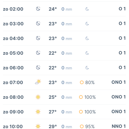
O 1
zo 02:00
24°
0
mm
O 1
zo 03:00
23°
0
mm
O 1
zo 04:00
23°
0
mm
O 1
zo 05:00
22°
0
mm
O 1
zo 06:00
22°
0
mm
ONO 1
zo 07:00
23°
0
80%
mm
ONO 1
zo 08:00
25°
0
100%
mm
ONO 1
zo 09:00
27°
0
100%
mm
NNO 1
zo 10:00
29°
0
95%
mm