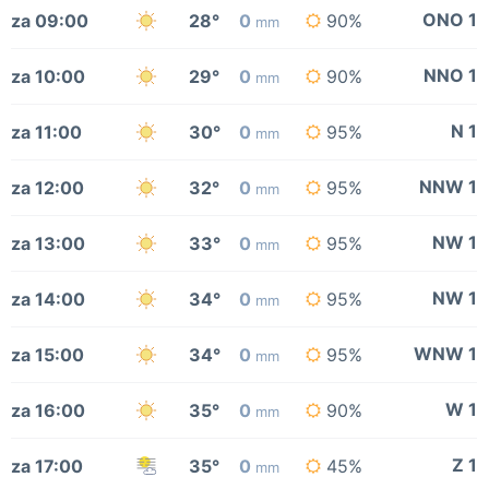
ONO 1
za 09:00
28°
0
90%
mm
NNO 1
za 10:00
29°
0
90%
mm
N 1
za 11:00
30°
0
95%
mm
NNW 1
za 12:00
32°
0
95%
mm
NW 1
za 13:00
33°
0
95%
mm
NW 1
za 14:00
34°
0
95%
mm
WNW 1
za 15:00
34°
0
95%
mm
W 1
za 16:00
35°
0
90%
mm
Z 1
za 17:00
35°
0
45%
mm