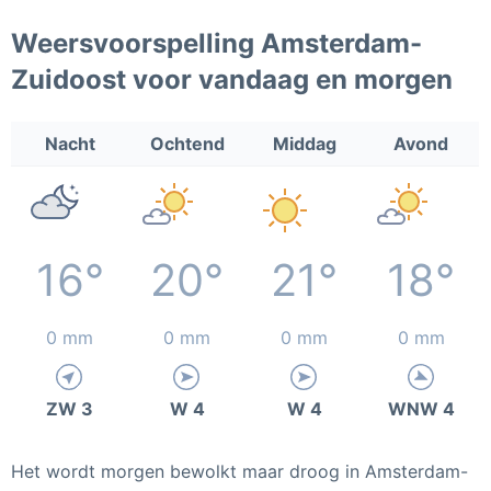
Weersvoorspelling Amsterdam-
Zuidoost voor vandaag en morgen
Nacht
Ochtend
Middag
Avond
16°
20°
21°
18°
0 mm
0 mm
0 mm
0 mm
ZW 3
W 4
W 4
WNW 4
Het wordt morgen bewolkt maar droog in Amsterdam-