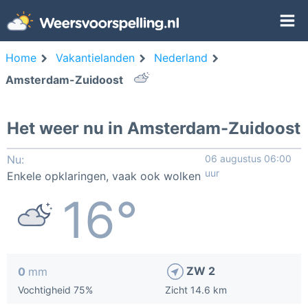
Home
Vakantielanden
Nederland
Amsterdam-Zuidoost
Het weer nu in Amsterdam-Zuidoost
Nu:
06 augustus 06:00
uur
Enkele opklaringen, vaak ook wolken
16°
ZW 2
0
mm
Vochtigheid 75%
Zicht 14.6 km