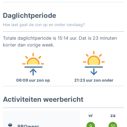
Daglichtperiode
Hoe laat gaat de zon op en onder vandaag?
Totale daglichtperiode is 15:14 uur. Dat is 23 minuten
korter dan vorige week.
06:09 uur zon op
21:23 uur zon onder
Activiteiten weerbericht
vr
za
9
10
BBQweer