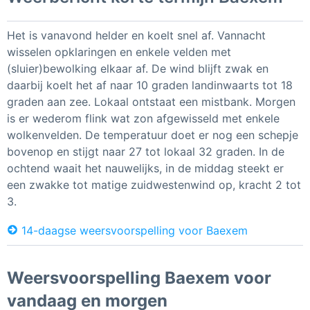
Het is vanavond helder en koelt snel af. Vannacht
wisselen opklaringen en enkele velden met
(sluier)bewolking elkaar af. De wind blijft zwak en
daarbij koelt het af naar 10 graden landinwaarts tot 18
graden aan zee. Lokaal ontstaat een mistbank. Morgen
is er wederom flink wat zon afgewisseld met enkele
wolkenvelden. De temperatuur doet er nog een schepje
bovenop en stijgt naar 27 tot lokaal 32 graden. In de
ochtend waait het nauwelijks, in de middag steekt er
een zwakke tot matige zuidwestenwind op, kracht 2 tot
3.
14-daagse weersvoorspelling voor Baexem
Weersvoorspelling Baexem voor
vandaag en morgen