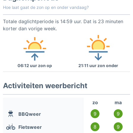
Hoe laat gaat de zon op en onder vandaag?
Totale daglichtperiode is 14:59 uur. Dat is 23 minuten
korter dan vorige week.
06:12 uur zon op
21:11 uur zon onder
Activiteiten weerbericht
zo
ma
9
9
BBQweer
8
9
Fietsweer