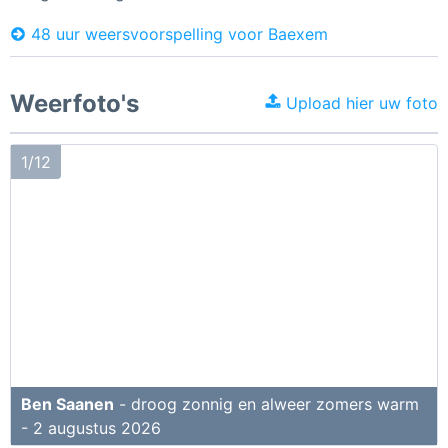
48 uur weersvoorspelling voor Baexem
Weerfoto's
Upload hier uw foto
1/12
Ben Saanen
- droog zonnig en alweer zomers warm
- 2 augustus 2026