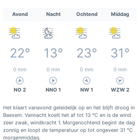
Avond
Nacht
Ochtend
Middag
22°
13°
23°
31°
0 mm
0 mm
0 mm
0 mm
NO 2
NNO 1
NW 1
WZW 2
Het klaart vanavond geleidelijk op en het blijft droog in
Baexem. Vannacht koelt het af tot 13 °C en is de wind
zeer zwak, windkracht 1. Morgenochtend begint de dag
zonnig en loopt de temperatuur op tot ongeveer 31 °C
morgenmiddag.