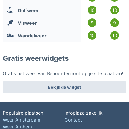
10
10
Golfweer
9
9
Visweer
10
10
Wandelweer
Gratis weerwidgets
Gratis het weer van Benoordenhout op je site plaatsen!
Bekijk de widget
Populaire plaatsen
Infoplaza zakelijk
Weer Amsterdam
Contact
Weer Arnhem