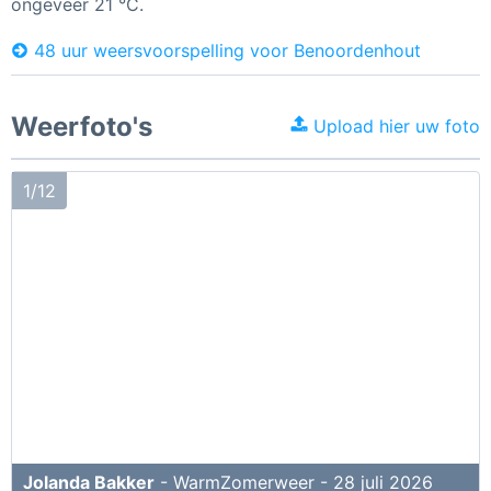
ongeveer 21 °C.
48 uur weersvoorspelling voor Benoordenhout
Weerfoto's
Upload hier uw foto
1/12
Jolanda Bakker
- WarmZomerweer - 28 juli 2026