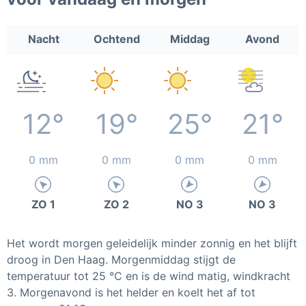
Nacht
Ochtend
Middag
Avond
12°
19°
25°
21°
0 mm
0 mm
0 mm
0 mm
ZO 1
ZO 2
NO 3
NO 3
Het wordt morgen geleidelijk minder zonnig en het blijft
droog in Den Haag. Morgenmiddag stijgt de
temperatuur tot 25 °C en is de wind matig, windkracht
3. Morgenavond is het helder en koelt het af tot