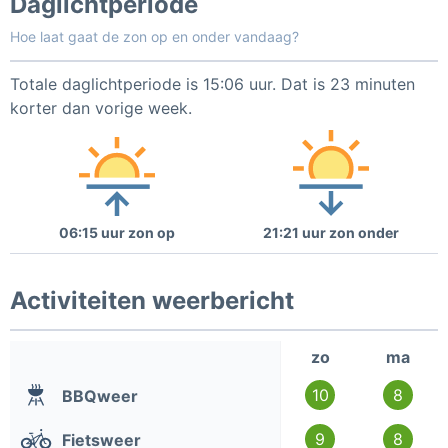
Daglichtperiode
Hoe laat gaat de zon op en onder vandaag?
Totale daglichtperiode is 15:06 uur. Dat is 23 minuten
korter dan vorige week.
06:15 uur zon op
21:21 uur zon onder
Activiteiten weerbericht
zo
ma
10
8
BBQweer
9
8
Fietsweer