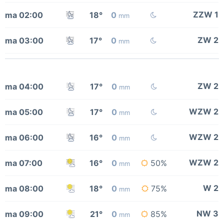
ZZW 1
ma 02:00
18°
0
mm
ZW 2
ma 03:00
17°
0
mm
ZW 2
ma 04:00
17°
0
mm
WZW 2
ma 05:00
17°
0
mm
WZW 2
ma 06:00
16°
0
mm
WZW 2
ma 07:00
16°
0
50%
mm
W 2
ma 08:00
18°
0
75%
mm
NW 3
ma 09:00
21°
0
85%
mm