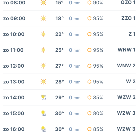
OZO 1
zo 08:00
15°
0
90%
mm
ZZO 1
zo 09:00
18°
0
95%
mm
Z 1
zo 10:00
22°
0
95%
mm
WNW 1
zo 11:00
25°
0
95%
mm
WNW 2
zo 12:00
27°
0
95%
mm
W 2
zo 13:00
28°
0
95%
mm
WZW 2
zo 14:00
29°
0
85%
mm
WZW 3
zo 15:00
30°
0
80%
mm
WZW 3
zo 16:00
30°
0
85%
mm