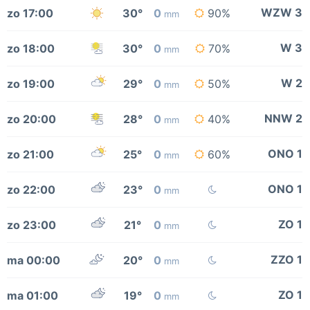
WZW 3
zo 17:00
30°
0
90%
mm
W 3
zo 18:00
30°
0
70%
mm
W 2
zo 19:00
29°
0
50%
mm
NNW 2
zo 20:00
28°
0
40%
mm
ONO 1
zo 21:00
25°
0
60%
mm
ONO 1
zo 22:00
23°
0
mm
ZO 1
zo 23:00
21°
0
mm
ZZO 1
ma 00:00
20°
0
mm
ZO 1
ma 01:00
19°
0
mm