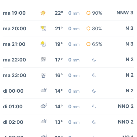
NNW 3
ma 19:00
22°
0
90%
mm
N 3
ma 20:00
21°
0
80%
mm
N 3
ma 21:00
19°
0
65%
mm
N 2
ma 22:00
17°
0
mm
N 2
ma 23:00
16°
0
mm
N 2
di 00:00
14°
0
mm
NNO 2
di 01:00
14°
0
mm
NNO 2
di 02:00
13°
0
mm