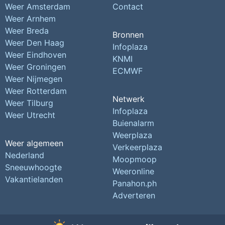
Weer Amsterdam
Contact
Weer Arnhem
Weer Breda
Bronnen
Weer Den Haag
Infoplaza
Weer Eindhoven
KNMI
Weer Groningen
ECMWF
Weer Nijmegen
Weer Rotterdam
Netwerk
Weer Tilburg
Infoplaza
Weer Utrecht
Buienalarm
Weerplaza
Weer algemeen
Verkeerplaza
Nederland
Moopmoop
Sneeuwhoogte
Weeronline
Vakantielanden
Panahon.ph
Adverteren