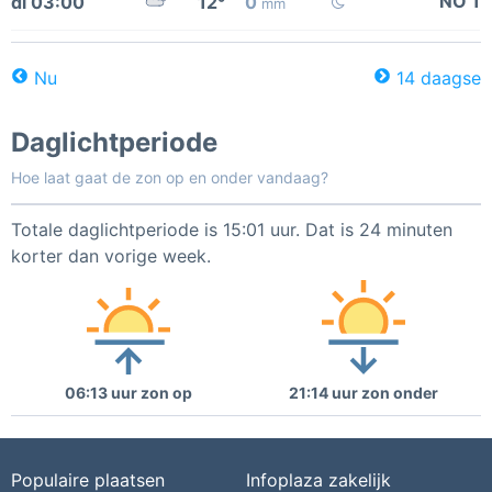
NO 1
di 03:00
12°
0
mm
Nu
14 daagse
Daglichtperiode
Hoe laat gaat de zon op en onder vandaag?
Totale daglichtperiode is 15:01 uur. Dat is 24 minuten
korter dan vorige week.
06:13 uur zon op
21:14 uur zon onder
Populaire plaatsen
Infoplaza zakelijk