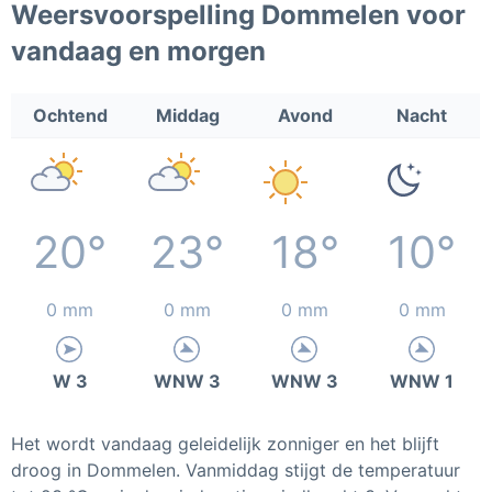
Weersvoorspelling Dommelen voor
vandaag en morgen
Ochtend
Middag
Avond
Nacht
20°
23°
18°
10°
0 mm
0 mm
0 mm
0 mm
W 3
WNW 3
WNW 3
WNW 1
Het wordt vandaag geleidelijk zonniger en het blijft
droog in Dommelen. Vanmiddag stijgt de temperatuur