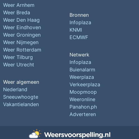
Weer Arnhem
Weer Breda
Bronnen
Weer Den Haag
Infoplaza
Weer Eindhoven
KNMI
Weer Groningen
ECMWF
Weer Nijmegen
Weer Rotterdam
Netwerk
Weer Tilburg
Infoplaza
Weer Utrecht
Buienalarm
Weerplaza
Weer algemeen
Verkeerplaza
Nederland
Moopmoop
Sneeuwhoogte
Weeronline
Vakantielanden
Panahon.ph
Adverteren