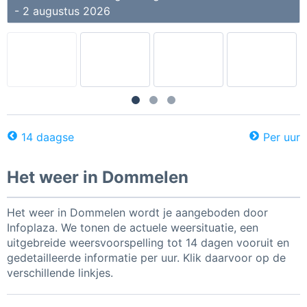
- 2 augustus 2026
14 daagse
Per uur
Het weer in Dommelen
Het weer in Dommelen wordt je aangeboden door
Infoplaza. We tonen de actuele weersituatie, een
uitgebreide weersvoorspelling tot 14 dagen vooruit en
gedetailleerde informatie per uur. Klik daarvoor op de
verschillende linkjes.