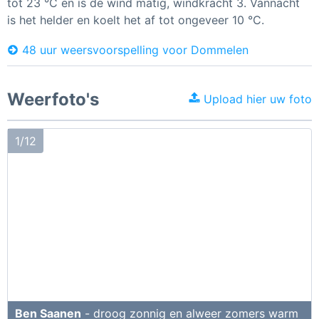
tot 23 °C en is de wind matig, windkracht 3. Vannacht
is het helder en koelt het af tot ongeveer 10 °C.
48 uur weersvoorspelling voor Dommelen
Weerfoto's
Upload hier uw foto
1/12
Ben Saanen
- droog zonnig en alweer zomers warm