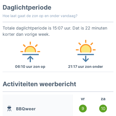
Daglichtperiode
Hoe laat gaat de zon op en onder vandaag?
Totale daglichtperiode is 15:07 uur. Dat is 22 minuten
korter dan vorige week.
06:10 uur zon op
21:17 uur zon onder
Activiteiten weerbericht
vr
za
9
10
BBQweer