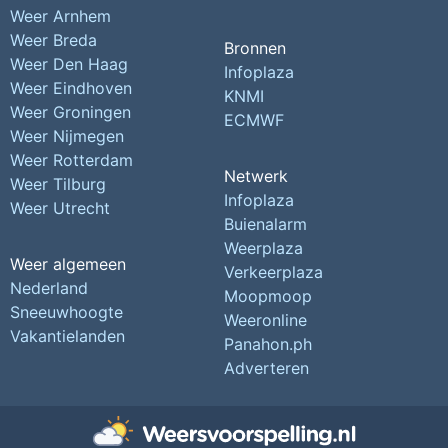
Weer Arnhem
Weer Breda
Bronnen
Weer Den Haag
Infoplaza
Weer Eindhoven
KNMI
Weer Groningen
ECMWF
Weer Nijmegen
Weer Rotterdam
Netwerk
Weer Tilburg
Infoplaza
Weer Utrecht
Buienalarm
Weerplaza
Weer algemeen
Verkeerplaza
Nederland
Moopmoop
Sneeuwhoogte
Weeronline
Vakantielanden
Panahon.ph
Adverteren