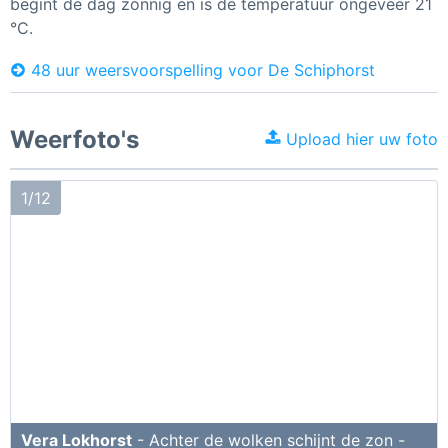
begint de dag zonnig en is de temperatuur ongeveer 21
°C.
48 uur weersvoorspelling voor De Schiphorst
Weerfoto's
Upload hier uw foto
1/12
Vera Lokhorst
- Achter de wolken schijnt de zon -