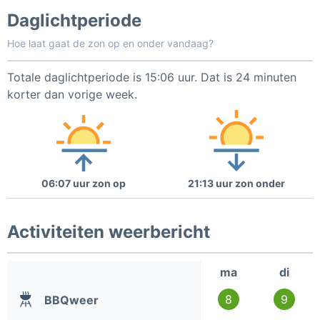
Daglichtperiode
Hoe laat gaat de zon op en onder vandaag?
Totale daglichtperiode is 15:06 uur. Dat is 24 minuten
korter dan vorige week.
06:07 uur zon op
21:13 uur zon onder
Activiteiten weerbericht
ma
di
8
9
BBQweer