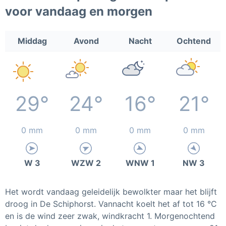
voor vandaag en morgen
Middag
Avond
Nacht
Ochtend
29°
24°
16°
21°
0 mm
0 mm
0 mm
0 mm
W 3
WZW 2
WNW 1
NW 3
Het wordt vandaag geleidelijk bewolkter maar het blijft
droog in De Schiphorst. Vannacht koelt het af tot 16 °C
en is de wind zeer zwak, windkracht 1. Morgenochtend