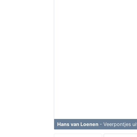
Hans van Loenen
- Veerpontjes u