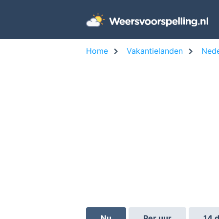
Home
Vakantielanden
Nede
Nu
Per uur
14 