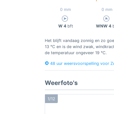
0 mm
0 mm
W 4
bft
WNW 4
Het blijft vandaag zonnig en zo goe
13 °C en is de wind zwak, windkrac
de temperatuur ongeveer 19 °C.
48 uur weersvoorspelling voor Z
Weerfoto's
1/12