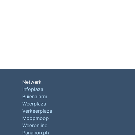
Netwerk
Infoplaza
Buienalarm
Weerplaza
Verkeerplaza
Moopmoop
Weeronline
Panahon.ph