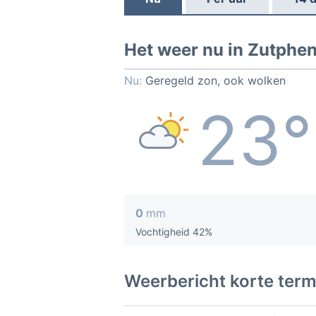
Het weer nu in Zutphe
Nu:
Geregeld zon, ook wolken
23°
0
mm
Vochtigheid 42%
Weerbericht korte term