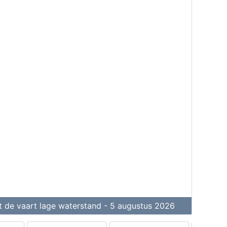
it de vaart lage waterstand - 5 augustus 2026