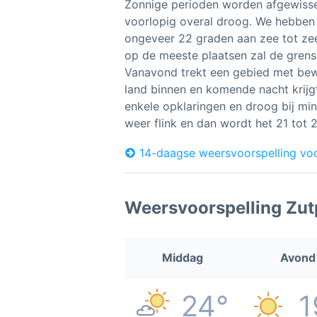
Zonnige perioden worden afgewissel
voorlopig overal droog. We hebbe
ongeveer 22 graden aan zee tot zee
op de meeste plaatsen zal de grens
Vanavond trekt een gebied met bew
land binnen en komende nacht krijg
enkele opklaringen en droog bij mi
weer flink en dan wordt het 21 tot 
14-daagse weersvoorspelling vo
Weersvoorspelling Zu
Middag
Avond
24°
1