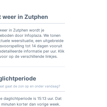
t weer in Zutphen
weer in Zutphen wordt je
eboden door Infoplaza. We tonen
ctuele weersituatie, een uitgebreide
svoorspelling tot 14 dagen vooruit
detailleerde informatie per uur. Klik
voor op de verschillende linkjes.
glichtperiode
aat gaat de zon op en onder vandaag?
e daglichtperiode is 15:13 uur. Dat
3 minuten korter dan vorige week.