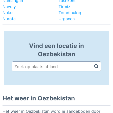
Namangan
Tashkent
Navoiy
Tirmiz
Nukus
Tomdibuloq
Nurota
Urganch
Vind een locatie in
Oezbekistan
Het weer in Oezbekistan
Het weer in Oezbekistan word je aangeboden door