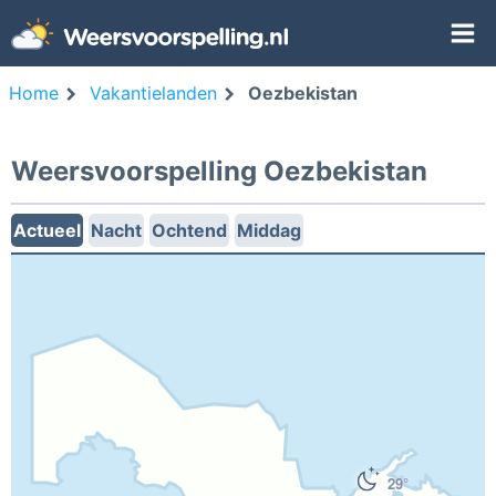
Home
Vakantielanden
Oezbekistan
Weersvoorspelling Oezbekistan
Actueel
Nacht
Ochtend
Middag
29°