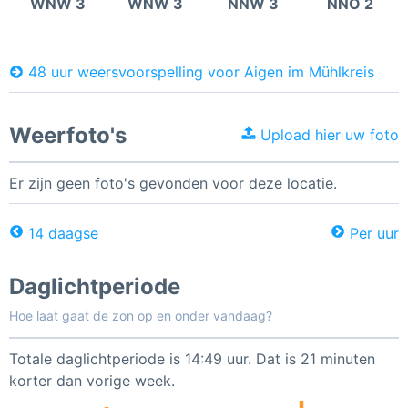
WNW 3
WNW 3
NNW 3
NNO 2
48 uur weersvoorspelling voor Aigen im Mühlkreis
Weerfoto's
Upload hier uw foto
Er zijn geen foto's gevonden voor deze locatie.
14 daagse
Per uur
Daglichtperiode
Hoe laat gaat de zon op en onder vandaag?
Totale daglichtperiode is 14:49 uur. Dat is 21 minuten
korter dan vorige week.