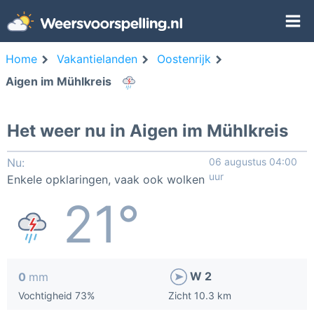
Home
Vakantielanden
Oostenrijk
Aigen im Mühlkreis
Het weer nu in Aigen im Mühlkreis
Nu:
06 augustus 04:00
uur
Enkele opklaringen, vaak ook wolken
21°
W 2
0
mm
Vochtigheid 73%
Zicht 10.3 km