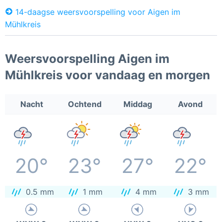
14-daagse weersvoorspelling voor Aigen im
Mühlkreis
Weersvoorspelling Aigen im
Mühlkreis voor vandaag en morgen
Nacht
Ochtend
Middag
Avond
20°
23°
27°
22°
0.5 mm
1 mm
4 mm
3 mm