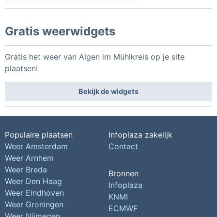
Gratis weerwidgets
Gratis het weer van Aigen im Mühlkreis op je site
plaatsen!
Bekijk de widgets
Populaire plaatsen
Infoplaza zakelijk
Weer Amsterdam
Contact
Weer Arnhem
Weer Breda
Bronnen
Weer Den Haag
Infoplaza
Weer Eindhoven
KNMI
Weer Groningen
ECMWF
Weer Nijmegen