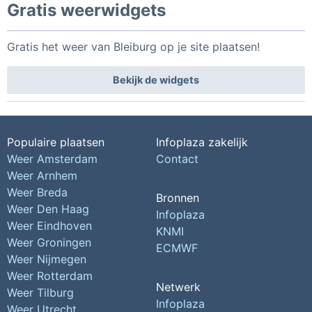
Gratis weerwidgets
Gratis het weer van Bleiburg op je site plaatsen!
Bekijk de widgets
Populaire plaatsen
Infoplaza zakelijk
Weer Amsterdam
Contact
Weer Arnhem
Weer Breda
Bronnen
Weer Den Haag
Infoplaza
Weer Eindhoven
KNMI
Weer Groningen
ECMWF
Weer Nijmegen
Weer Rotterdam
Netwerk
Weer Tilburg
Infoplaza
Weer Utrecht