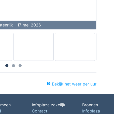
tenrijk - 17 mei 2026
Bekijk het weer per uur
emeen
Infoplaza zakelijk
Bronnen
d
Contact
Infoplaza