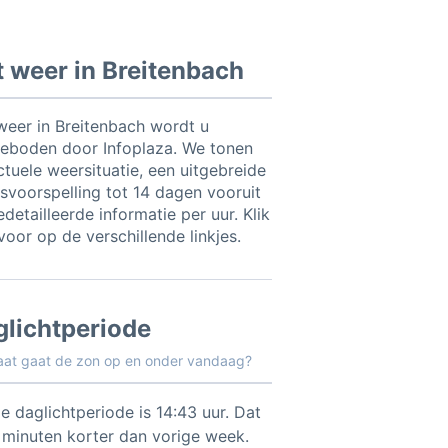
 weer in Breitenbach
weer in Breitenbach wordt u
eboden door Infoplaza. We tonen
ctuele weersituatie, een uitgebreide
svoorspelling tot 14 dagen vooruit
detailleerde informatie per uur. Klik
voor op de verschillende linkjes.
glichtperiode
aat gaat de zon op en onder vandaag?
e daglichtperiode is 14:43 uur. Dat
9 minuten korter dan vorige week.