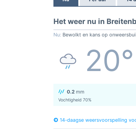
Het weer nu in Breiten
Nu:
Bewolkt en kans op onweersbu
20°
0.2
mm
Vochtigheid 70%
14-daagse weersvoorspelling vo