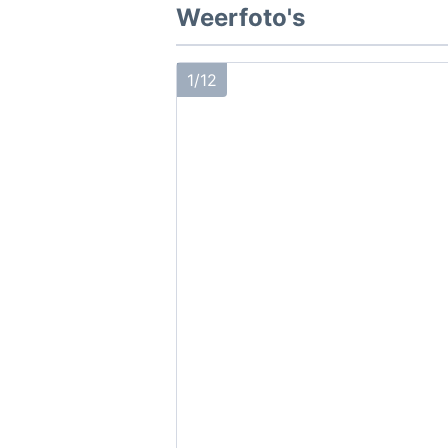
Weerfoto's
1/12