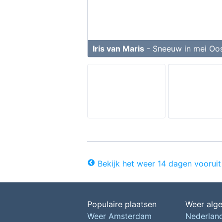
Iris van Maris
- Sneeuw in mei Oos
Bekijk het weer 14 dagen vooruit
Populaire plaatsen
Weer alg
Weer Amsterdam
Nederlan