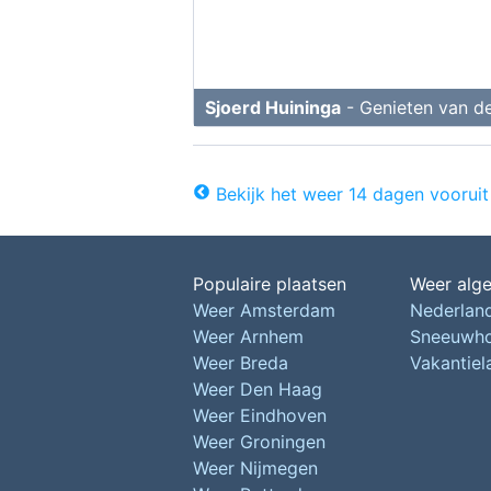
Sjoerd Huininga
- Genieten van de
Bekijk het weer 14 dagen vooruit
Populaire plaatsen
Weer alg
Weer Amsterdam
Nederlan
Weer Arnhem
Sneeuwh
Weer Breda
Vakantie
Weer Den Haag
Weer Eindhoven
Weer Groningen
Weer Nijmegen