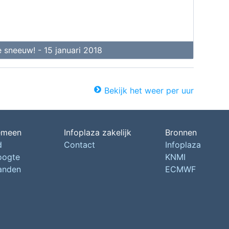
 sneeuw! - 15 januari 2018
Bekijk het weer per uur
emeen
Infoplaza zakelijk
Bronnen
d
Contact
Infoplaza
oogte
KNMI
landen
ECMWF