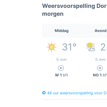
Weersvoorspelling Dor
morgen
Middag
Avond
31°
2
0 mm
0 mm
W 1
bft
NO 1
bf
48 uur weersvoorspelling voor D