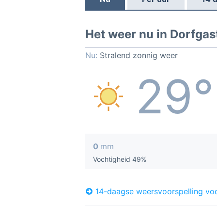
Het weer nu in Dorfgas
Nu:
Stralend zonnig weer
29°
0
mm
Vochtigheid 49%
14-daagse weersvoorspelling vo