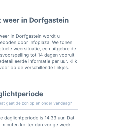
 weer in Dorfgastein
weer in Dorfgastein wordt u
eboden door Infoplaza. We tonen
ctuele weersituatie, een uitgebreide
svoorspelling tot 14 dagen vooruit
detailleerde informatie per uur. Klik
voor op de verschillende linkjes.
glichtperiode
aat gaat de zon op en onder vandaag?
e daglichtperiode is 14:33 uur. Dat
0 minuten korter dan vorige week.