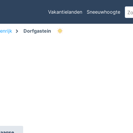
Vakantielanden
Sneeuwhoogte
enrijk
Dorfgastein
daagse