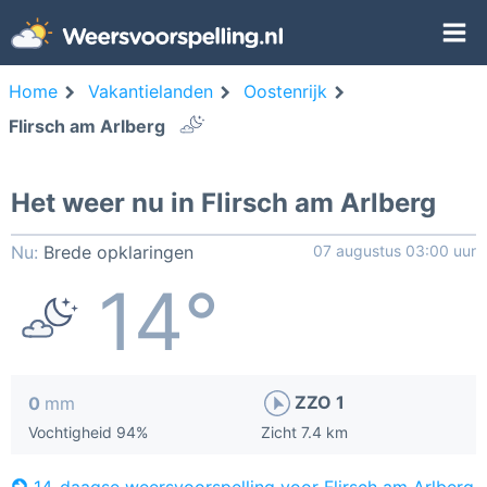
Home
Vakantielanden
Oostenrijk
Flirsch am Arlberg
Het weer nu in Flirsch am Arlberg
Nu:
Brede opklaringen
07 augustus 03:00 uur
14°
ZZO 1
0
mm
Vochtigheid 94%
Zicht 7.4 km
14-daagse weersvoorspelling voor Flirsch am Arlberg