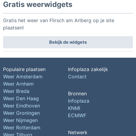
Gratis weerwidgets
Gratis het weer van Flirsch am Arlberg op je site
plaatsen!
Bekijk de widgets
Populaire plaatsen
Infoplaza zakelijk
Weer Amsterdam
Contact
Weer Arnhem
Weer Breda
Bronnen
Weer Den Haag
Infoplaza
Weer Eindhoven
KNMI
Weer Groningen
ECMWF
Weer Nijmegen
Weer Rotterdam
Netwerk
Weer Tilburg