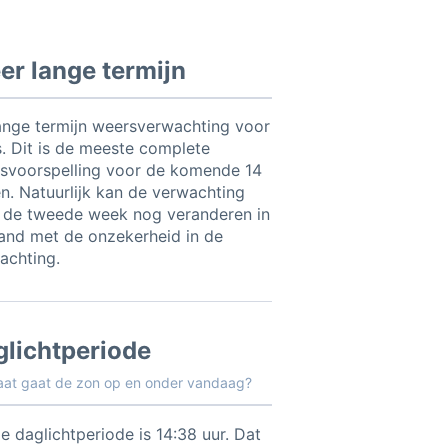
r lange termijn
ange termijn weersverwachting voor
s. Dit is de meeste complete
svoorspelling voor de komende 14
n. Natuurlijk kan de verwachting
 de tweede week nog veranderen in
and met de onzekerheid in de
achting.
glichtperiode
aat gaat de zon op en onder vandaag?
e daglichtperiode is 14:38 uur. Dat