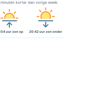
9 minuten korter dan vorige week.
:04 uur zon op
20:42 uur zon onder