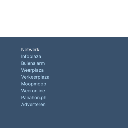
Netwerk
Infoplaza
Buienalarm
Weerplaza
Verkeerplaza
Moopmoop
Weeronline
Panahon.ph
Adverteren