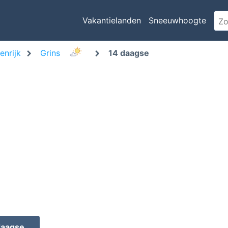
Vakantielanden
Sneeuwhoogte
enrijk
Grins
14 daagse
daagse