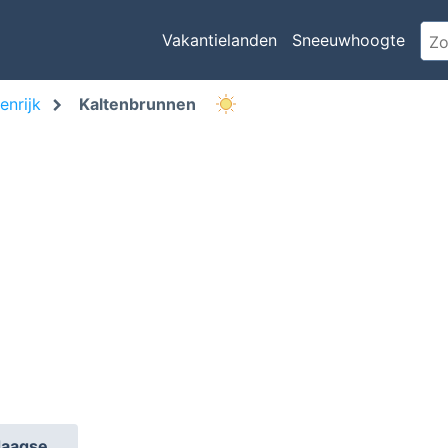
Vakantielanden
Sneeuwhoogte
enrijk
Kaltenbrunnen
daagse