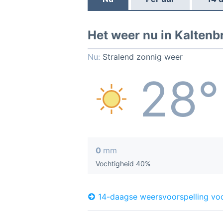
Het weer nu in Kalten
Nu:
Stralend zonnig weer
28°
0
mm
Vochtigheid 40%
14-daagse weersvoorspelling vo