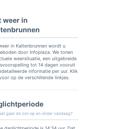
 weer in
ltenbrunnen
weer in Kaltenbrunnen wordt u
eboden door Infoplaza. We tonen
ctuele weersituatie, een uitgebreide
svoorspelling tot 14 dagen vooruit
detailleerde informatie per uur. Klik
voor op de verschillende linkjes.
glichtperiode
aat gaat de zon op en onder vandaag?
e daglichtperiode is 14:34 uur. Dat