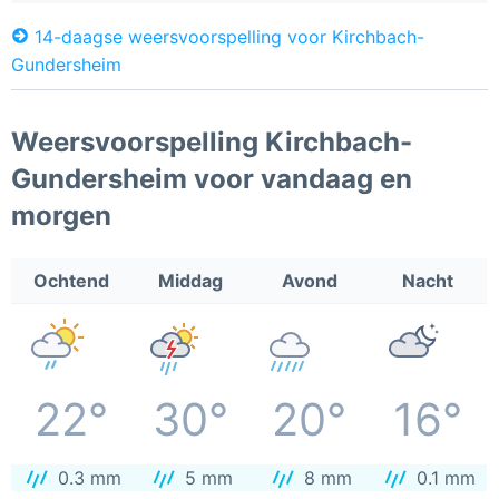
14-daagse weersvoorspelling voor Kirchbach-
Gundersheim
Weersvoorspelling Kirchbach-
Gundersheim voor vandaag en
morgen
Ochtend
Middag
Avond
Nacht
22°
30°
20°
16°
0.3 mm
5 mm
8 mm
0.1 mm