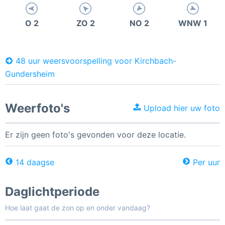
O 2
ZO 2
NO 2
WNW 1
48 uur weersvoorspelling voor Kirchbach-
Gundersheim
Weerfoto's
Upload hier uw foto
Er zijn geen foto's gevonden voor deze locatie.
14 daagse
Per uur
Daglichtperiode
Hoe laat gaat de zon op en onder vandaag?