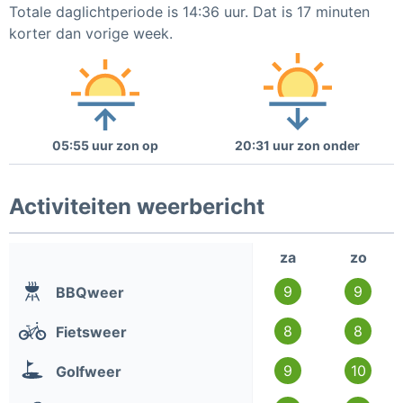
Totale daglichtperiode is 14:36 uur. Dat is 17 minuten
korter dan vorige week.
05:55 uur zon op
20:31 uur zon onder
Activiteiten weerbericht
za
zo
9
9
BBQweer
8
8
Fietsweer
9
10
Golfweer