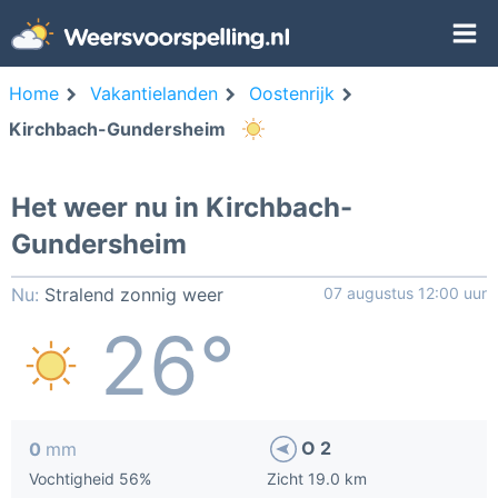
Home
Vakantielanden
Oostenrijk
Kirchbach-Gundersheim
Het weer nu in Kirchbach-
Gundersheim
Nu:
Stralend zonnig weer
07 augustus 12:00 uur
26°
O 2
0
mm
Vochtigheid 56%
Zicht 19.0 km