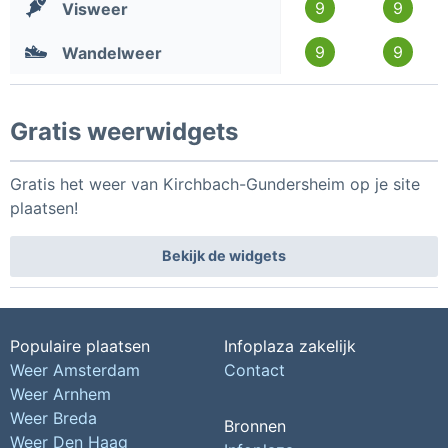
9
9
Visweer
9
9
Wandelweer
Gratis weerwidgets
Gratis het weer van Kirchbach-Gundersheim op je site
plaatsen!
Bekijk de widgets
Populaire plaatsen
Infoplaza zakelijk
Weer Amsterdam
Contact
Weer Arnhem
Weer Breda
Bronnen
Weer Den Haag