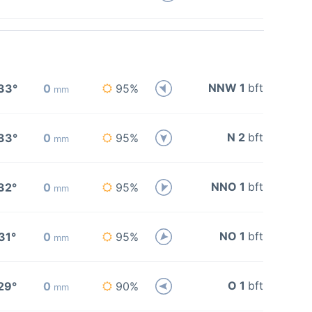
NNW 1
bft
33°
0
95%
mm
N 2
bft
33°
0
95%
mm
NNO 1
bft
32°
0
95%
mm
NO 1
bft
31°
0
95%
mm
O 1
bft
29°
0
90%
mm