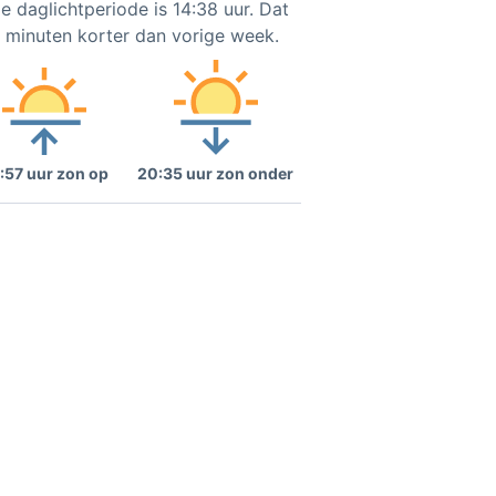
e daglichtperiode is 14:38 uur. Dat
0 minuten korter dan vorige week.
:57 uur zon op
20:35 uur zon onder