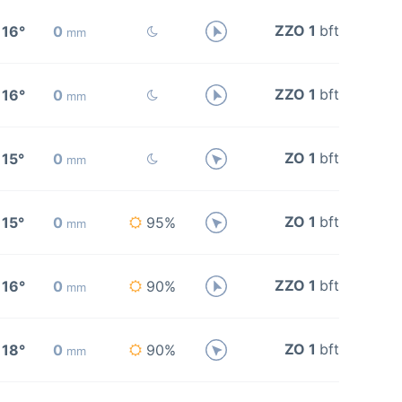
ZZO 1
bft
16°
0
mm
ZZO 1
bft
16°
0
mm
ZO 1
bft
15°
0
mm
ZO 1
bft
15°
0
95%
mm
ZZO 1
bft
16°
0
90%
mm
ZO 1
bft
18°
0
90%
mm