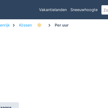
Vakantielanden
Sneeuwhoogte
enrijk
Kössen
Per uur
daagse