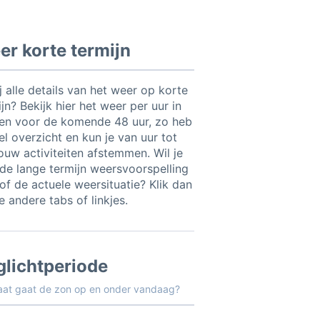
r korte termijn
ij alle details van het weer op korte
jn? Bekijk hier het weer per uur in
en voor de komende 48 uur, zo heb
el overzicht en kun je van uur tot
jouw activiteiten afstemmen. Wil je
t de lange termijn weersvoorspelling
of de actuele weersituatie? Klik dan
 andere tabs of linkjes.
glichtperiode
aat gaat de zon op en onder vandaag?