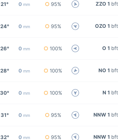
ZZO 1
bft
21°
0
95%
mm
OZO 1
bft
24°
0
95%
mm
O 1
bft
26°
0
100%
mm
NO 1
bft
28°
0
100%
mm
N 1
bft
30°
0
100%
mm
NNW 1
bft
31°
0
95%
mm
NNW 1
bft
32°
0
95%
mm