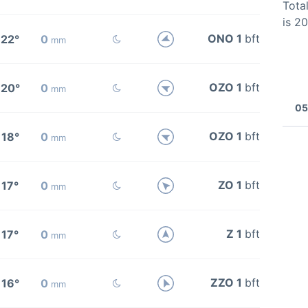
Total
is 2
ONO 1
bft
22°
0
mm
OZO 1
bft
20°
0
mm
05
OZO 1
bft
18°
0
mm
ZO 1
bft
17°
0
mm
Z 1
bft
17°
0
mm
ZZO 1
bft
16°
0
mm