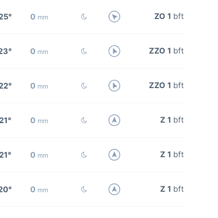
ZO 1
bft
25°
0
mm
ZZO 1
bft
23°
0
mm
ZZO 1
bft
22°
0
mm
Z 1
bft
21°
0
mm
Z 1
bft
21°
0
mm
Z 1
bft
20°
0
mm