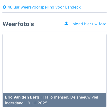
48 uur weersvoorspelling voor Landeck
Weerfoto's
Upload hier uw foto
Eric Van den Berg
- Hallo mensen, De sneeuw viel
inderdaad - 9 juli 2025