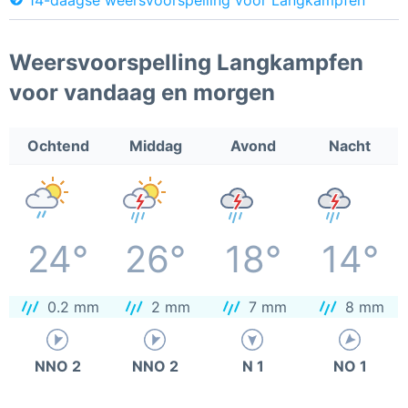
Weersvoorspelling Langkampfen
voor vandaag en morgen
Ochtend
Middag
Avond
Nacht
24°
26°
18°
14°
0.2 mm
2 mm
7 mm
8 mm
NNO 2
NNO 2
N 1
NO 1