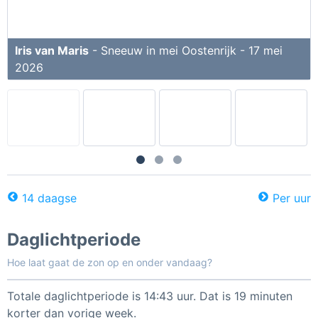
Iris van Maris
- Sneeuw in mei Oostenrijk - 17 mei
2026
14 daagse
Per uur
Daglichtperiode
Hoe laat gaat de zon op en onder vandaag?
Totale daglichtperiode is 14:43 uur. Dat is 19 minuten
korter dan vorige week.