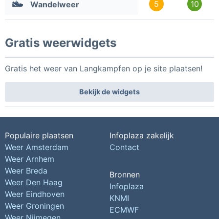
5
10
Wandelweer
Gratis weerwidgets
Gratis het weer van Langkampfen op je site plaatsen!
Bekijk de widgets
Populaire plaatsen
Infoplaza zakelijk
Weer Amsterdam
Contact
Weer Arnhem
Weer Breda
Bronnen
Weer Den Haag
Infoplaza
Weer Eindhoven
KNMI
Weer Groningen
ECMWF
Weer Nijmegen