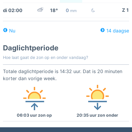
Z 1
di 02:00
18°
0
mm
Nu
14 daagse
Daglichtperiode
Hoe laat gaat de zon op en onder vandaag?
Totale daglichtperiode is 14:32 uur. Dat is 20 minuten
korter dan vorige week.
06:03 uur zon op
20:35 uur zon onder