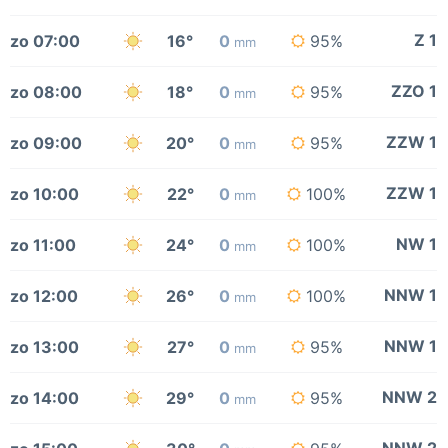
Z 1
zo 07:00
16°
0
95%
mm
ZZO 1
zo 08:00
18°
0
95%
mm
ZZW 1
zo 09:00
20°
0
95%
mm
ZZW 1
zo 10:00
22°
0
100%
mm
NW 1
zo 11:00
24°
0
100%
mm
NNW 1
zo 12:00
26°
0
100%
mm
NNW 1
zo 13:00
27°
0
95%
mm
NNW 2
zo 14:00
29°
0
95%
mm