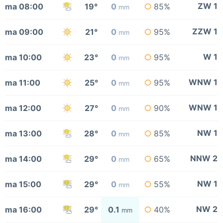
ZW 1
ma 08:00
19°
0
85%
mm
ZZW 1
ma 09:00
21°
0
95%
mm
W 1
ma 10:00
23°
0
95%
mm
WNW 1
ma 11:00
25°
0
95%
mm
WNW 1
ma 12:00
27°
0
90%
mm
NW 1
ma 13:00
28°
0
85%
mm
NNW 2
ma 14:00
29°
0
65%
mm
NW 1
ma 15:00
29°
0
55%
mm
NW 2
ma 16:00
29°
0.1
40%
mm