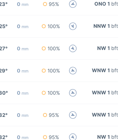
ONO 1
bft
23°
0
95%
mm
NNW 1
bft
25°
0
100%
mm
NW 1
bft
27°
0
100%
mm
WNW 1
bft
29°
0
100%
mm
WNW 1
bft
30°
0
100%
mm
WNW 1
bft
32°
0
95%
mm
NW 1
bft
32°
0
95%
mm