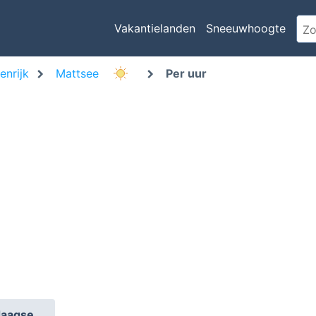
Vakantielanden
Sneeuwhoogte
enrijk
Mattsee
Per uur
daagse