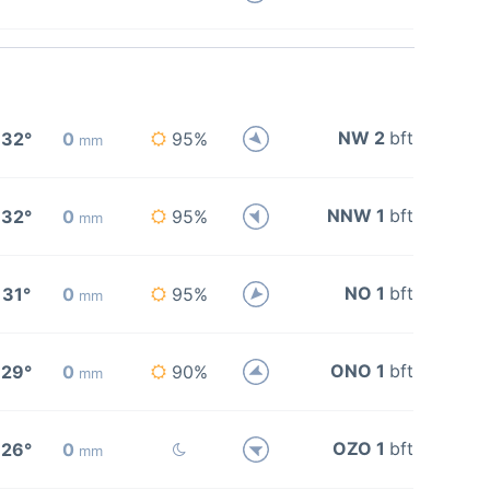
NW 2
bft
32°
0
95%
mm
NNW 1
bft
32°
0
95%
mm
NO 1
bft
31°
0
95%
mm
ONO 1
bft
29°
0
90%
mm
OZO 1
bft
26°
0
mm