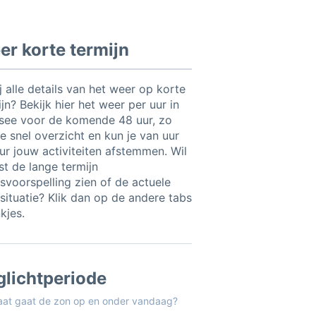
r korte termijn
ij alle details van het weer op korte
jn? Bekijk hier het weer per uur in
see voor de komende 48 uur, zo
e snel overzicht en kun je van uur
uur jouw activiteiten afstemmen. Wil
ist de lange termijn
svoorspelling zien of de actuele
situatie? Klik dan op de andere tabs
nkjes.
glichtperiode
aat gaat de zon op en onder vandaag?