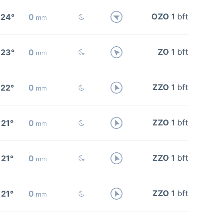
OZO 1
bft
24°
0
mm
ZO 1
bft
23°
0
mm
ZZO 1
bft
22°
0
mm
ZZO 1
bft
21°
0
mm
ZZO 1
bft
21°
0
mm
ZZO 1
bft
21°
0
mm