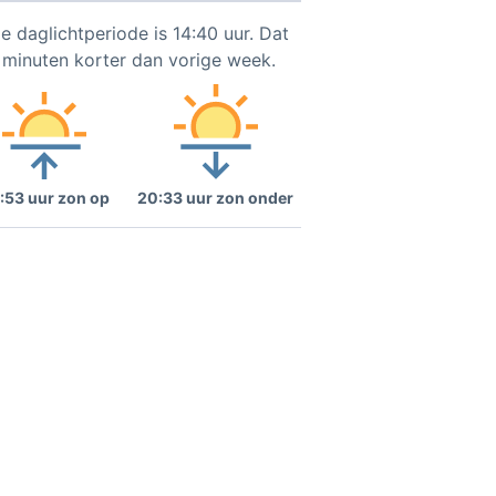
e daglichtperiode is 14:40 uur. Dat
9 minuten korter dan vorige week.
:53 uur zon op
20:33 uur zon onder