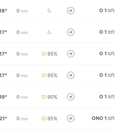
O 1
bft
18°
0
mm
O 1
bft
17°
0
mm
O 1
bft
17°
0
95%
mm
O 1
bft
17°
0
95%
mm
O 1
bft
19°
0
90%
mm
ONO 1
bft
21°
0
95%
mm