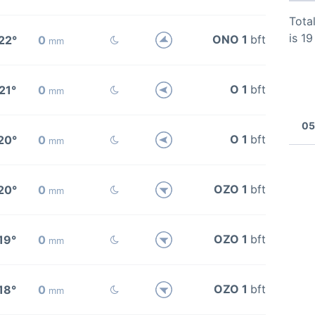
Total
is 1
ONO 1
bft
22°
0
mm
O 1
bft
21°
0
mm
05
O 1
bft
20°
0
mm
OZO 1
bft
20°
0
mm
OZO 1
bft
19°
0
mm
OZO 1
bft
18°
0
mm