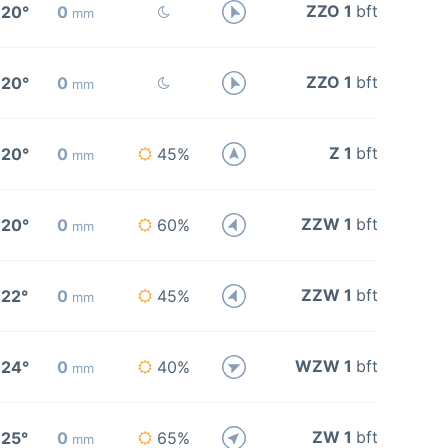
ZZO 1
bft
20°
0
mm
ZZO 1
bft
20°
0
mm
Z 1
bft
20°
0
45%
mm
ZZW 1
bft
20°
0
60%
mm
ZZW 1
bft
22°
0
45%
mm
WZW 1
bft
24°
0
40%
mm
ZW 1
bft
25°
0
65%
mm