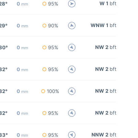
W 1
bft
28°
0
95%
mm
WNW 1
bft
29°
0
90%
mm
NW 2
bft
30°
0
95%
mm
NW 2
bft
32°
0
95%
mm
NW 2
bft
32°
0
100%
mm
NW 2
bft
32°
0
95%
mm
NNW 2
bft
33°
0
95%
mm