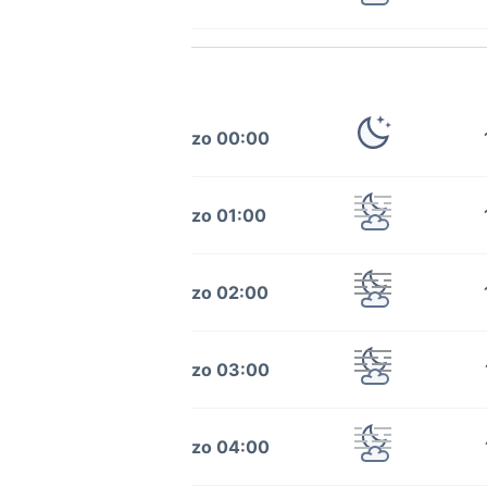
zo 00:00
zo 01:00
zo 02:00
zo 03:00
zo 04:00