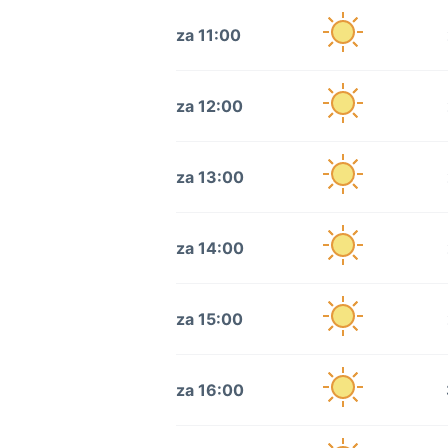
za 11:00
za 12:00
za 13:00
za 14:00
za 15:00
za 16:00