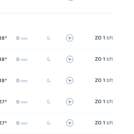
ZO 1
bft
18°
0
mm
ZO 1
bft
18°
0
mm
ZO 1
bft
18°
0
mm
ZO 1
bft
17°
0
mm
ZO 1
bft
17°
0
mm