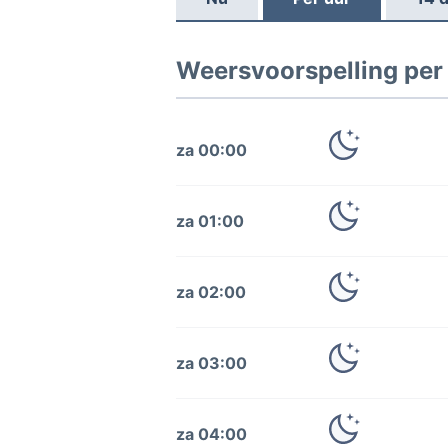
Weersvoorspelling per
za 00:00
za 01:00
za 02:00
za 03:00
za 04:00