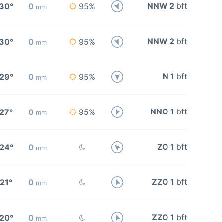
NNW 2
bft
30°
0
95%
mm
NNW 2
bft
30°
0
95%
mm
N 1
bft
29°
0
95%
mm
NNO 1
bft
27°
0
95%
mm
ZO 1
bft
24°
0
mm
ZZO 1
bft
21°
0
mm
ZZO 1
bft
20°
0
mm