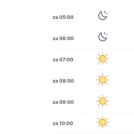
za 05:00
za 06:00
za 07:00
za 08:00
za 09:00
za 10:00