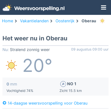
Home
Vakantielanden
Oostenrijk
Oberau
Het weer nu in Oberau
Nu:
Stralend zonnig weer
09 augustus 09:00 uur
20°
NO 1
0
mm
Vochtigheid 74%
Zicht 15.5 km
14-daagse weersvoorspelling voor Oberau