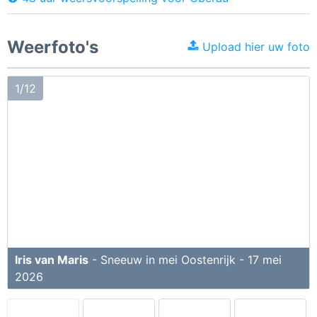
Weerfoto's
Upload hier uw foto
1/12
Iris van Maris
- Sneeuw in mei Oostenrijk - 17 mei
2026