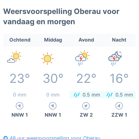
Weersvoorspelling Oberau voor
vandaag en morgen
Ochtend
Middag
Avond
Nacht
23°
30°
22°
16°
0 mm
0 mm
0.5 mm
0.5 mm
NNW 1
NNW 1
ZW 2
ZZW 1
48 uur weersvoorspelling voor Oberau