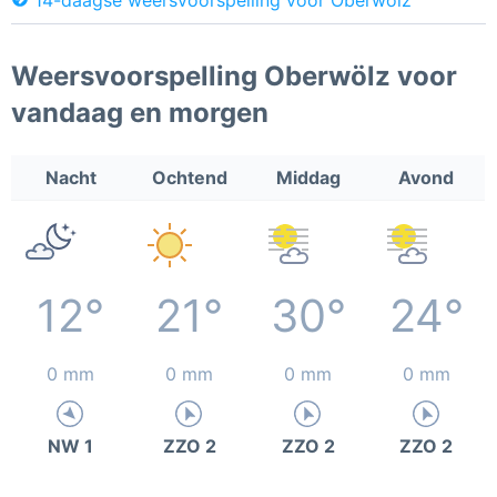
Weersvoorspelling Oberwölz voor
vandaag en morgen
Nacht
Ochtend
Middag
Avond
12°
21°
30°
24°
0 mm
0 mm
0 mm
0 mm
NW 1
ZZO 2
ZZO 2
ZZO 2