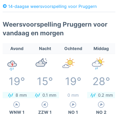
14-daagse weersvoorspelling voor Pruggern
Weersvoorspelling Pruggern voor
vandaag en morgen
Avond
Nacht
Ochtend
Middag
19°
15°
19°
28°
8 mm
0.1 mm
0 mm
0.2 mm
WNW 1
ZZW 1
NO 1
NO 2