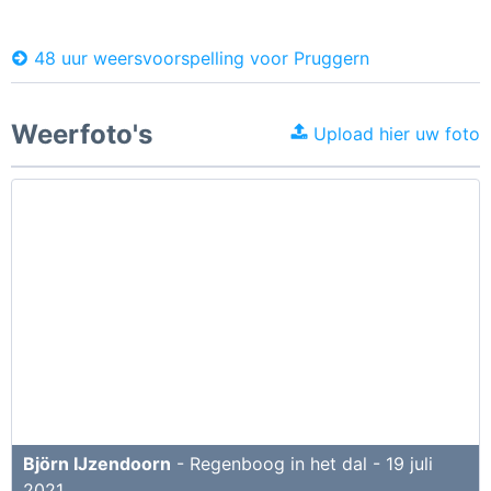
48 uur weersvoorspelling voor Pruggern
Weerfoto's
Upload hier uw foto
Björn IJzendoorn
- Regenboog in het dal - 19 juli
2021