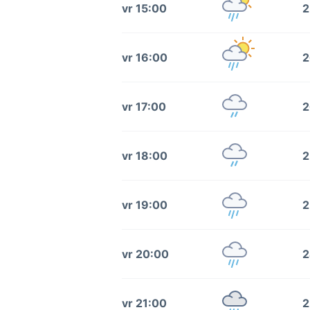
vr 15:00
2
vr 16:00
2
vr 17:00
2
vr 18:00
2
vr 19:00
2
vr 20:00
2
vr 21:00
2