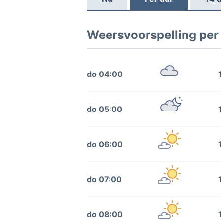
Weersvoorspelling per u
do 04:00
do 05:00
do 06:00
do 07:00
do 08:00