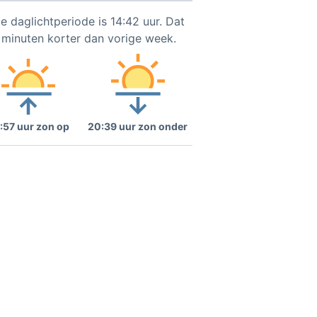
e daglichtperiode is 14:42 uur. Dat
9 minuten korter dan vorige week.
:57 uur zon op
20:39 uur zon onder