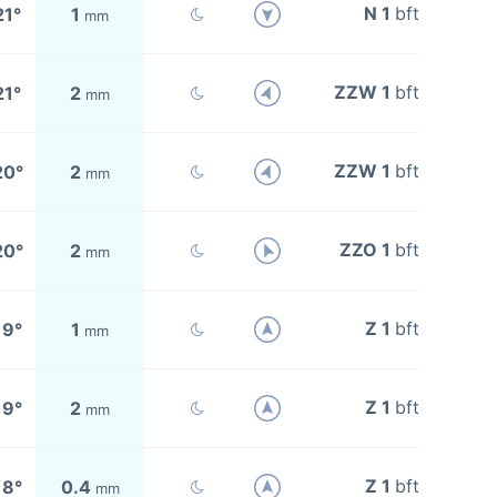
N 1
bft
21°
1
mm
ZZW 1
bft
21°
2
mm
ZZW 1
bft
20°
2
mm
ZZO 1
bft
20°
2
mm
Z 1
bft
19°
1
mm
Z 1
bft
19°
2
mm
Z 1
bft
18°
0.4
mm