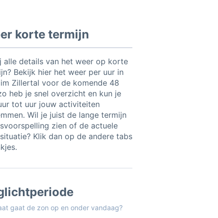
r korte termijn
ij alle details van het weer op korte
jn? Bekijk hier het weer per uur in
 im Zillertal voor de komende 48
zo heb je snel overzicht en kun je
ur tot uur jouw activiteiten
mmen. Wil je juist de lange termijn
svoorspelling zien of de actuele
situatie? Klik dan op de andere tabs
nkjes.
glichtperiode
aat gaat de zon op en onder vandaag?