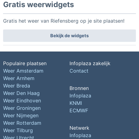
Gratis weerwidgets
Gratis het weer van Riefensberg op je site plaatsen!
Bekijk de widgets
Populaire plaatsen
Infoplaza zakelijk
Weer Amsterdam
Contact
Weer Arnhem
Weer Breda
Bronnen
Weer Den Haag
Infoplaza
Weer Eindhoven
KNMI
Weer Groningen
ECMWF
Weer Nijmegen
Weer Rotterdam
Netwerk
Weer Tilburg
Infoplaza
Weer Utrecht