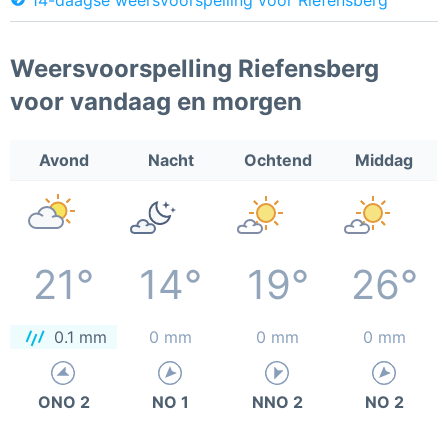
Weersvoorspelling Riefensberg
voor vandaag en morgen
Avond
Nacht
Ochtend
Middag
21°
14°
19°
26°
0.1 mm
0 mm
0 mm
0 mm
ONO 2
NO 1
NNO 2
NO 2