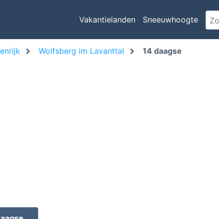
Vakantielanden
Sneeuwhoogte
enrijk
Wolfsberg im Lavanttal
14 daagse
daagse