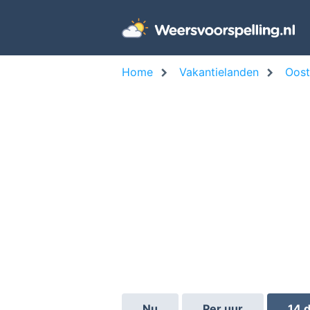
Home
Vakantielanden
Oost
Nu
Per uur
14 