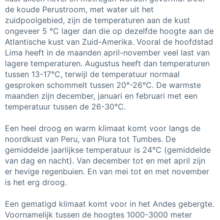
de koude Perustroom, met water uit het
zuidpoolgebied, zijn de temperaturen aan de kust
ongeveer 5 °C lager dan die op dezelfde hoogte aan de
Atlantische kust van Zuid-Amerika. Vooral de hoofdstad
Lima heeft in de maanden april-november veel last van
lagere temperaturen. Augustus heeft dan temperaturen
tussen 13-17°C, terwijl de temperatuur normaal
gesproken schommelt tussen 20°-26°C. De warmste
maanden zijn december, januari en februari met een
temperatuur tussen de 26-30°C.
Een heel droog en warm klimaat komt voor langs de
noordkust van Peru, van Piura tot Tumbes. De
gemiddelde jaarlijkse temperatuur is 24°C (gemiddelde
van dag en nacht). Van december tot en met april zijn
er hevige regenbuien. En van mei tot en met november
is het erg droog.
Een gematigd klimaat komt voor in het Andes gebergte.
Voornamelijk tussen de hoogtes 1000-3000 meter