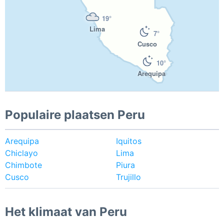
19°
Lima
7°
Cusco
10°
Arequipa
Populaire plaatsen Peru
Arequipa
Iquitos
Chiclayo
Lima
Chimbote
Piura
Cusco
Trujillo
Het klimaat van Peru