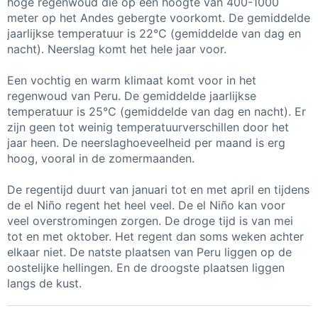
hoge regenwoud die op een hoogte van 400-1000
meter op het Andes gebergte voorkomt. De gemiddelde
jaarlijkse temperatuur is 22°C (gemiddelde van dag en
nacht). Neerslag komt het hele jaar voor.
Een vochtig en warm klimaat komt voor in het
regenwoud van Peru. De gemiddelde jaarlijkse
temperatuur is 25°C (gemiddelde van dag en nacht). Er
zijn geen tot weinig temperatuurverschillen door het
jaar heen. De neerslaghoeveelheid per maand is erg
hoog, vooral in de zomermaanden.
De regentijd duurt van januari tot en met april en tijdens
de el Niño regent het heel veel. De el Niño kan voor
veel overstromingen zorgen. De droge tijd is van mei
tot en met oktober. Het regent dan soms weken achter
elkaar niet. De natste plaatsen van Peru liggen op de
oostelijke hellingen. En de droogste plaatsen liggen
langs de kust.