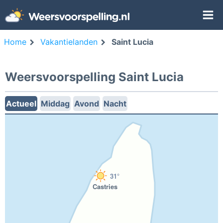
Home
Vakantielanden
Saint Lucia
Weersvoorspelling Saint Lucia
Actueel
Middag
Avond
Nacht
31°
Castries