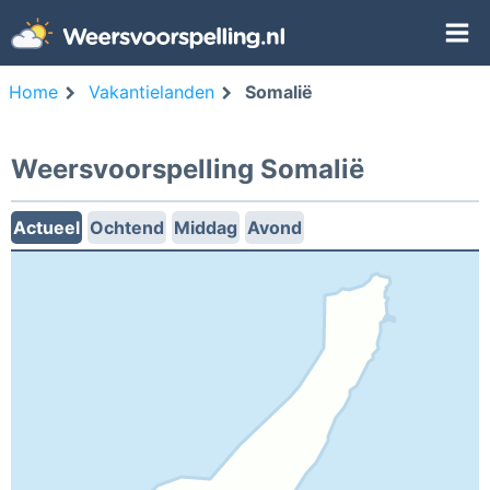
Home
Vakantielanden
Somalië
Weersvoorspelling Somalië
Actueel
Ochtend
Middag
Avond