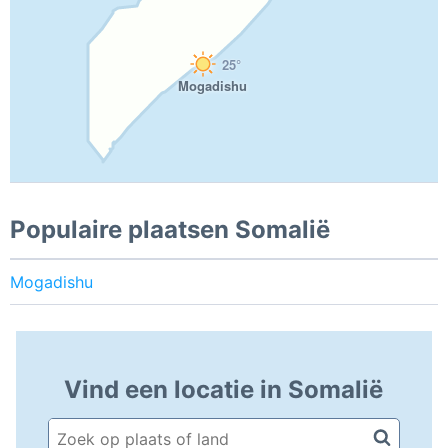
25°
Mogadishu
Populaire plaatsen Somalië
Mogadishu
Vind een locatie in Somalië