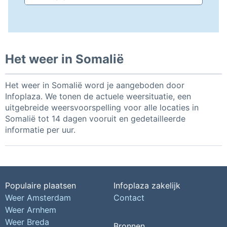
Het weer in Somalië
Het weer in Somalië word je aangeboden door
Infoplaza. We tonen de actuele weersituatie, een
uitgebreide weersvoorspelling voor alle locaties in
Somalië tot 14 dagen vooruit en gedetailleerde
informatie per uur.
Populaire plaatsen
Infoplaza zakelijk
Weer Amsterdam
Contact
Weer Arnhem
Weer Breda
Bronnen